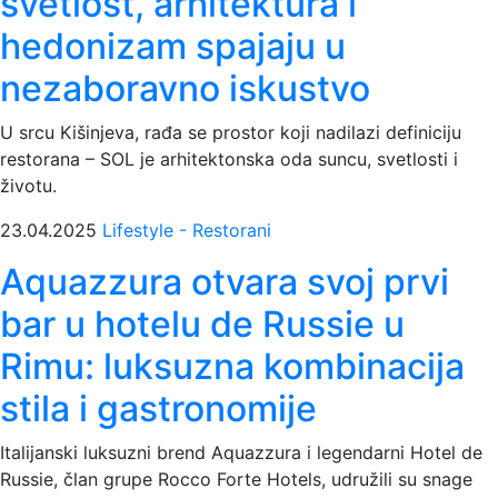
svetlost, arhitektura i
hedonizam spajaju u
nezaboravno iskustvo
U srcu Kišinjeva, rađa se prostor koji nadilazi definiciju
restorana – SOL je arhitektonska oda suncu, svetlosti i
životu.
23.04.2025
Lifestyle - Restorani
Aquazzura otvara svoj prvi
bar u hotelu de Russie u
Rimu: luksuzna kombinacija
stila i gastronomije
Italijanski luksuzni brend Aquazzura i legendarni Hotel de
Russie, član grupe Rocco Forte Hotels, udružili su snage