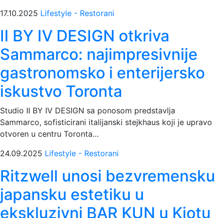
17.10.2025
Lifestyle - Restorani
II BY IV DESIGN otkriva
Sammarco: najimpresivnije
gastronomsko i enterijersko
iskustvo Toronta
Studio II BY IV DESIGN sa ponosom predstavlja
Sammarco, sofisticirani italijanski stejkhaus koji je upravo
otvoren u centru Toronta…
24.09.2025
Lifestyle - Restorani
Ritzwell unosi bezvremensku
japansku estetiku u
ekskluzivni BAR KUN u Kjotu