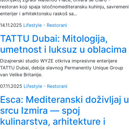
restoran koji spaja istočnomediteransku kuhinju, savremeni
enterijer i arhitektonsku raskoš sa...
14.11.2025
Lifestyle - Restorani
TATTU Dubai: Mitologija,
umetnost i luksuz u oblacima
Dizajnerski studio WYZE otkriva impresivne enterijere
TATTU Dubai, debija slavnog Permanently Unique Group
van Velike Britanije.
07.11.2025
Lifestyle - Restorani
Esca: Mediteranski doživljaj u
srcu Izmira — spoj
kulinarstva, arhitekture i