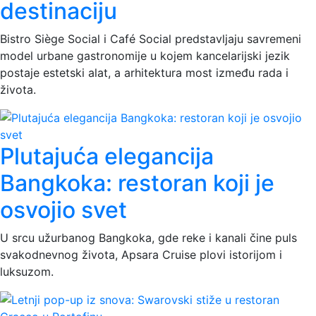
destinaciju
Bistro Siège Social i Café Social predstavljaju savremeni
model urbane gastronomije u kojem kancelarijski jezik
postaje estetski alat, a arhitektura most između rada i
života.
Plutajuća elegancija
Bangkoka: restoran koji je
osvojio svet
U srcu užurbanog Bangkoka, gde reke i kanali čine puls
svakodnevnog života, Apsara Cruise plovi istorijom i
luksuzom.