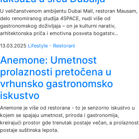
U veličanstvenom ambijentu Dubai Mall, restoran Mausam,
delo renomiranog studija 4SPACE, nudi više od
gastronomskog doživljaja – on je kulturni narativ,
arhitektonska priča i emotivna posveta bogatstv...
13.03.2025
Lifestyle - Restorani
Anemone: Umetnost
prolaznosti pretočena u
vrhunsko gastronomsko
iskustvo
Anemone je više od restorana - to je senzorno iskustvo u
kojem se spajaju umetnost, priroda i gastronomija,
kreirajući prostor gde trenutak postaje večan, a prolaznost
postaje suštinska lepota.