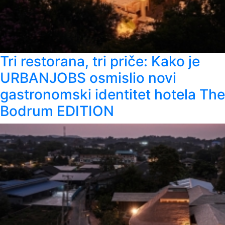
Tri restorana, tri priče: Kako je
URBANJOBS osmislio novi
gastronomski identitet hotela The
Bodrum EDITION