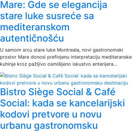
Mare: Gde se elegancija
stare luke susreće sa
mediteranskom
autentičnošću
U samom srcu stare luke Montreala, novi gastronomski
prostor Mare donosi prefinjenu interpretaciju mediteranske
kuhinje kroz pažljivo osmišljeno iskustvo enterijera…
Bistro Siège Social & Café
Social: kada se kancelarijski
kodovi pretvore u novu
urbanu gastronomsku