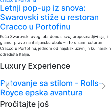
Letnji pop-up iz snova:
Swarovski stiže u restoran
Cracco u Portofinu
Kuća Swarovski ovog leta donosi svoj prepoznatljivi sjaj i
glamur pravo na italijansku obalu – i to u sam restoran
Cracco u Portofinu, jednom od najekskluzivnijih kulinarskih
odredišta Italije.
Luxury Experience
Putovanje sa stilom - Rolls-
Royce epska avantura
Pročitajte još