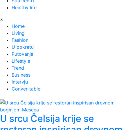
Spa centri
Healthy life
×
Home
Living
Fashion
U pokretu
Putovanja
Lifestyle
Trend
Business
Intervju
Conver-table
U srcu Čelsija krije se
restoran inspirisan drevnom