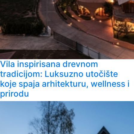
Vila inspirisana drevnom
tradicijom: Luksuzno utočište
koje spaja arhitekturu, wellness i
prirodu