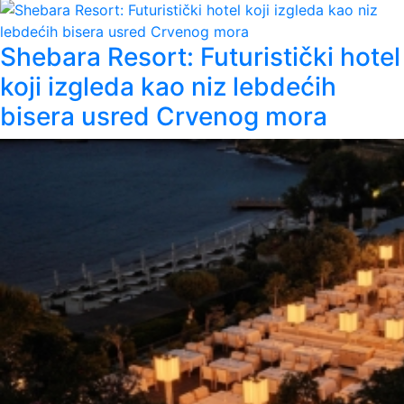
Shebara Resort: Futuristički hotel
koji izgleda kao niz lebdećih
bisera usred Crvenog mora