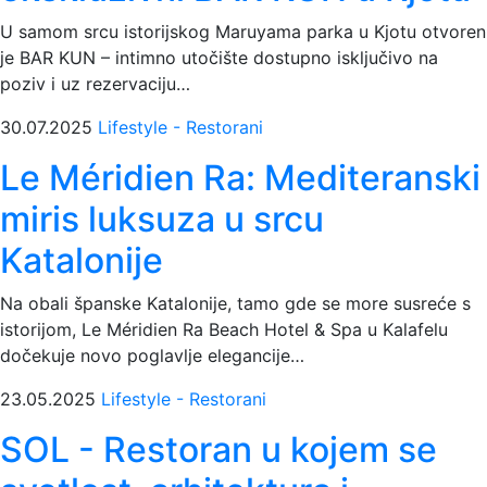
U samom srcu istorijskog Maruyama parka u Kjotu otvoren
je BAR KUN – intimno utočište dostupno isključivo na
poziv i uz rezervaciju…
30.07.2025
Lifestyle - Restorani
Le Méridien Ra: Mediteranski
miris luksuza u srcu
Katalonije
Na obali španske Katalonije, tamo gde se more susreće s
istorijom, Le Méridien Ra Beach Hotel & Spa u Kalafelu
dočekuje novo poglavlje elegancije…
23.05.2025
Lifestyle - Restorani
SOL - Restoran u kojem se