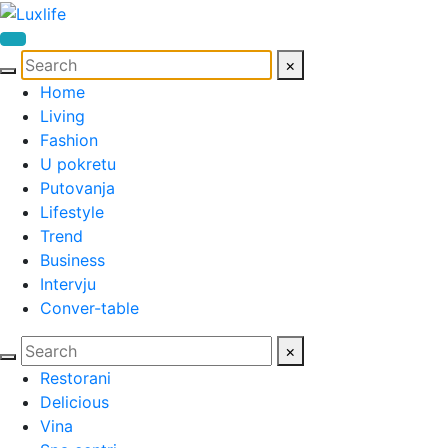
×
Home
Living
Fashion
U pokretu
Putovanja
Lifestyle
Trend
Business
Intervju
Conver-table
×
Restorani
Delicious
Vina