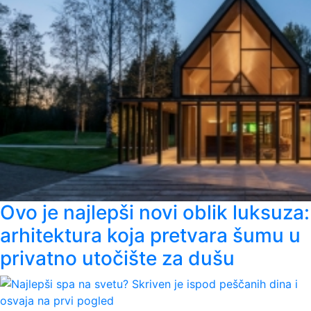
Ovo je najlepši novi oblik luksuza:
arhitektura koja pretvara šumu u
privatno utočište za dušu