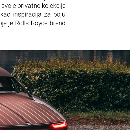
z svoje privatne kolekcije
kao inspiracija za boju
oje je Rolls Royce brend