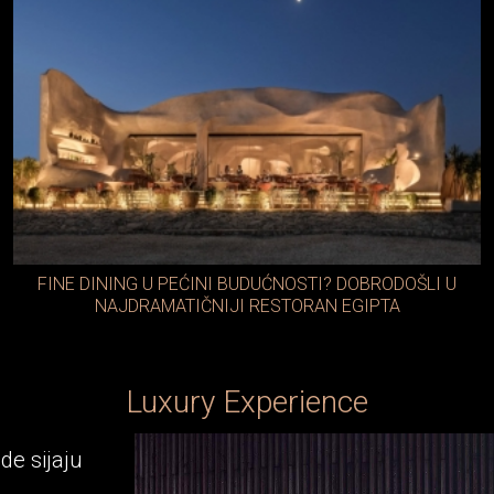
FINE DINING U PEĆINI BUDUĆNOSTI? DOBRODOŠLI U
NAJDRAMATIČNIJI RESTORAN EGIPTA
Luxury Experience