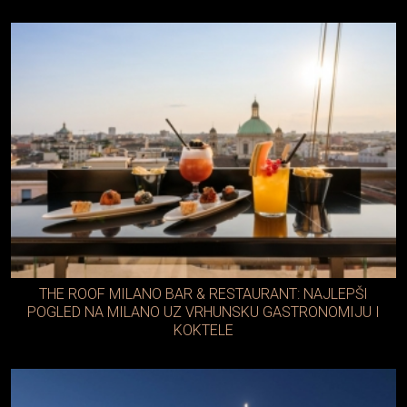
THE ROOF MILANO BAR & RESTAURANT: NAJLEPŠI
POGLED NA MILANO UZ VRHUNSKU GASTRONOMIJU I
KOKTELE