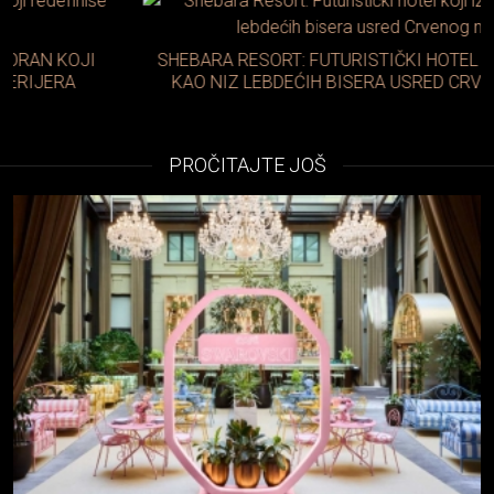
SHEBARA RESORT: FUTURISTIČKI HOTEL KOJI IZGLEDA
KAO NIZ LEBDEĆIH BISERA USRED CRVENOG MORA
PROČITAJTE JOŠ