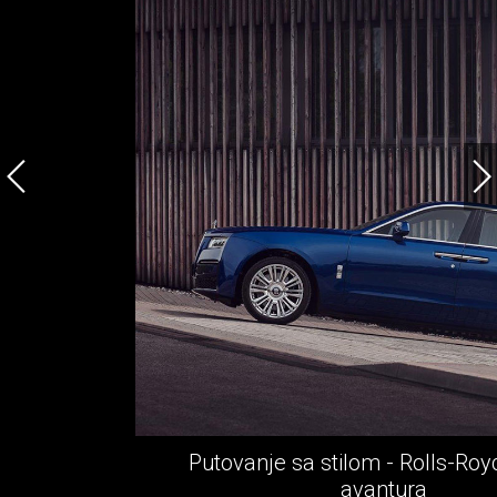
Putovanje sa stilom - Rolls-Royce epska
avantura