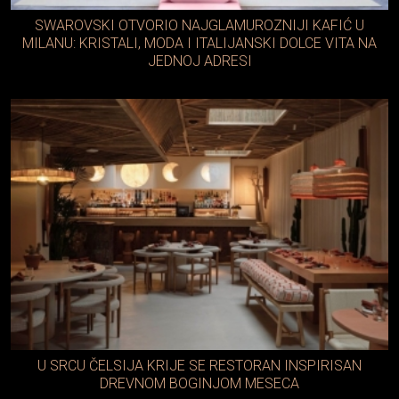
SWAROVSKI OTVORIO NAJGLAMUROZNIJI KAFIĆ U
MILANU: KRISTALI, MODA I ITALIJANSKI DOLCE VITA NA
JEDNOJ ADRESI
U SRCU ČELSIJA KRIJE SE RESTORAN INSPIRISAN
DREVNOM BOGINJOM MESECA