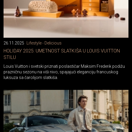
26.11.2025
Lifestyle - Delicious
HOLIDAY 2025: UMETNOST SLATKIŠA U LOUIS VUITTON
STILU
Louis Vuitton i svetski priznati poslastičar Maksim Frederik podižu
prazničnu sezonu na viši nivo, spajajući eleganciju francuskog
luksuza sa čarolijom slatkiša.