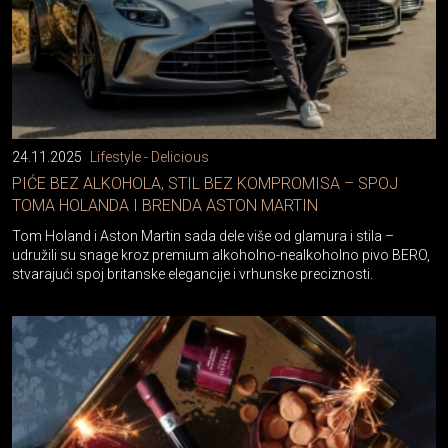
24.11.2025
Lifestyle - Delicious
PIĆE BEZ ALKOHOLA, STIL BEZ KOMPROMISA – SPOJ
TOMA HOLANDA I BRENDA ASTON MARTIN
Tom Holand i Aston Martin sada dele više od glamura i stila –
udružili su snage kroz premium alkoholno-nealkoholno pivo BERO,
stvarajući spoj britanske elegancije i vrhunske preciznosti.