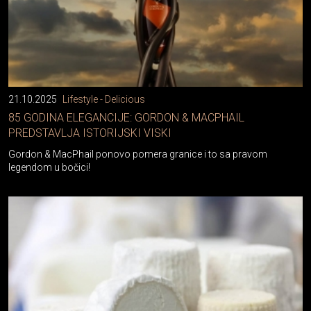
21.10.2025
Lifestyle - Delicious
85 GODINA ELEGANCIJE: GORDON & MACPHAIL
PREDSTAVLJA ISTORIJSKI VISKI
Gordon & MacPhail ponovo pomera granice i to sa pravom
legendom u bočici!