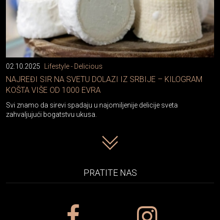
02.10.2025
Lifestyle - Delicious
NAJREĐI SIR NA SVETU DOLAZI IZ SRBIJE – KILOGRAM
KOŠTA VIŠE OD 1000 EVRA
Svi znamo da sirevi spadaju u najomiljenije delicije sveta
zahvaljujući bogatstvu ukusa.
PRATITE NAS