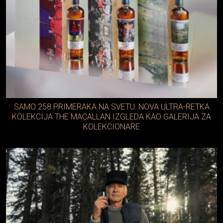
SAMO 258 PRIMERAKA NA SVETU: NOVA ULTRA-RETKA
KOLEKCIJA THE MACALLAN IZGLEDA KAO GALERIJA ZA
KOLEKCIONARE