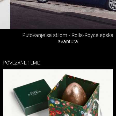
Putovanje sa stilom - Rolls-Royce epska
avantura
POVEZANE TEME