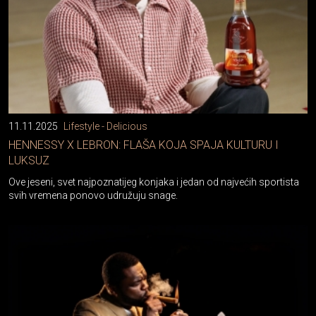
11.11.2025
Lifestyle - Delicious
HENNESSY X LEBRON: FLAŠA KOJA SPAJA KULTURU I
LUKSUZ
Ove jeseni, svet najpoznatijeg konjaka i jedan od najvećih sportista
svih vremena ponovo udružuju snage.