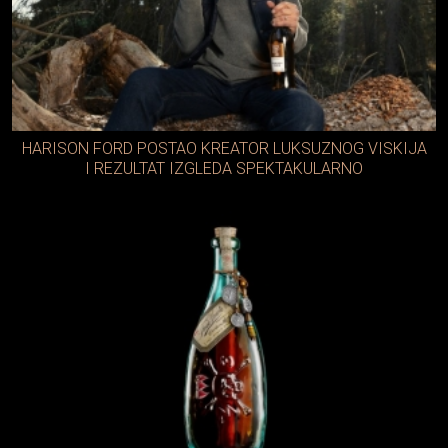
HARISON FORD POSTAO KREATOR LUKSUZNOG VISKIJA
I REZULTAT IZGLEDA SPEKTAKULARNO