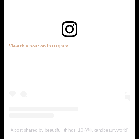
View this post on Instagram
A post shared by beautiful_things_10 (@luxandbeautyworld)