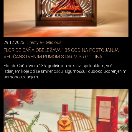
29.12.2025
Lifestyle - Delicious
FLOR DE CAÑA OBELEŽAVA 135 GODINA POSTOJANJA
VELIČANSTVENIM RUMOM STARIM 35 GODINA
Flor de Caña svoju 135. godišnjicu ne slavi spektaklom, već
izdanjem koje odiše smirenošću, sigurnošću i duboko ukorenjenim
samopouzdanjem…