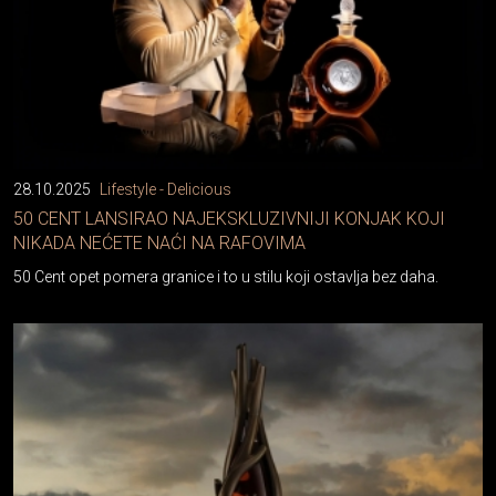
28.10.2025
Lifestyle - Delicious
50 CENT LANSIRAO NAJEKSKLUZIVNIJI KONJAK KOJI
NIKADA NEĆETE NAĆI NA RAFOVIMA
50 Cent opet pomera granice i to u stilu koji ostavlja bez daha.