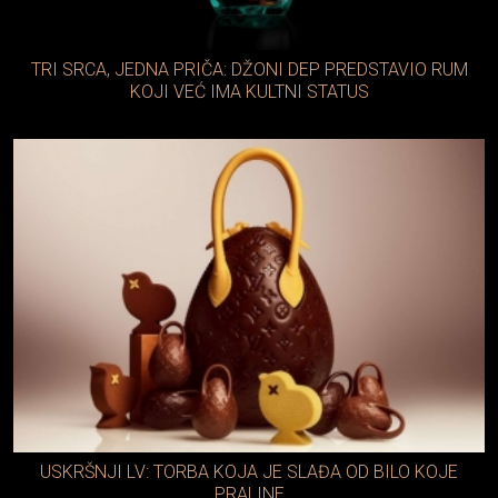
TRI SRCA, JEDNA PRIČA: DŽONI DEP PREDSTAVIO RUM
KOJI VEĆ IMA KULTNI STATUS
USKRŠNJI LV: TORBA KOJA JE SLAĐA OD BILO KOJE
PRALINE