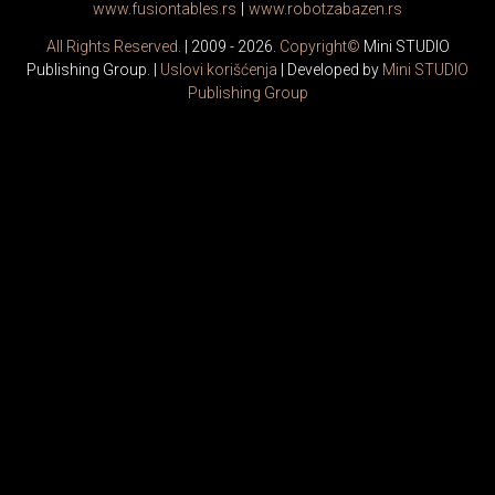
www.
fusiontables
.rs
|
www.
robotzabazen
.rs
All Rights Reserved.
| 2009 - 2026.
Copyright©
Mini STUDIO
Publishing Group. |
Uslovi korišćenja
| Developed by
Mini STUDIO
Publishing Group