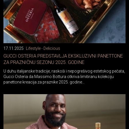
17.11.2025
Lifestyle - Delicious
GUCCI OSTERIA PREDSTAVLJA EKSKLUZIVNI PANETTONE
ZA PRAZNIČNU SEZONU 2025. GODINE
U duhu italijanske tradicije, raskoši i nepogrešivog estetskog pečata,
Gucci Osteria da Massimo Bottura otkriva limitiranu kolekciju
panettone kreacija za praznike 2025. godine…