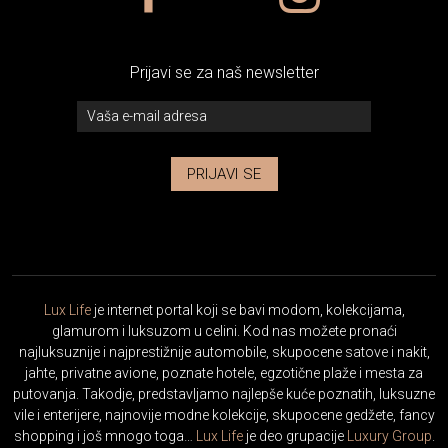
Prijavi se za naš newsletter
PRIJAVI SE
Lux Life
je internet portal koji se bavi modom, kolekcijama,
glamurom i luksuzom u celini. Kod nas možete pronaći
najluksuznije i najprestižnije automobile, skupocene satove i nakit,
jahte, privatne avione, poznate hotele, egzotične plaže i mesta za
putovanja. Takodje, predstavljamo najlepše kuće poznatih, luksuzne
vile i enterijere, najnovije modne kolekcije, skupocene gedžete, fancy
shopping i još mnogo toga…
Lux Life
je deo grupacije
Luxury Group
.