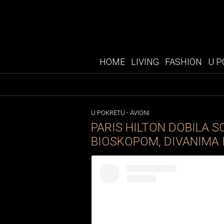
HOME
LIVING
FASHION
U P
U POKRETU
-
AVIONI
PARIS HILTON DOBILA S
BIOSKOPOM, DIVANIMA 