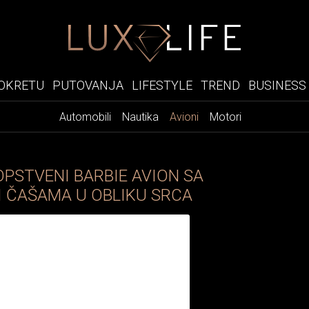
OKRETU
PUTOVANJA
LIFESTYLE
TREND
BUSINESS
Automobili
Nautika
Avioni
Motori
OPSTVENI BARBIE AVION SA
I ČAŠAMA U OBLIKU SRCA