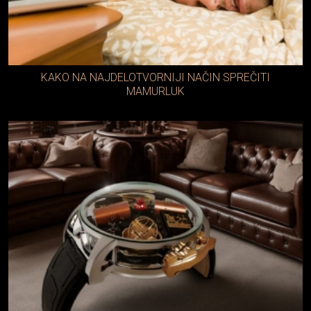
KAKO NA NAJDELOTVORNIJI NAČIN SPREČITI
MAMURLUK