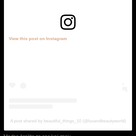
View this post on Instagram
A post shared by beautiful_things_10 (@luxandbeautyworld)