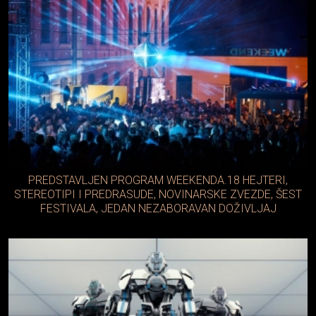
PREDSTAVLJEN PROGRAM WEEKENDA.18 HEJTERI,
STEREOTIPI I PREDRASUDE, NOVINARSKE ZVEZDE, ŠEST
FESTIVALA, JEDAN NEZABORAVAN DOŽIVLJAJ