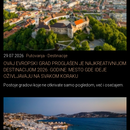
29.07.2026
Putovanja - Destinacije
OVAJ EVROPSKI GRAD PROGLAŠEN JE NAJKREATIVNIJOM
DESTINACIJOM 2026. GODINE: MESTO GDE IDEJE
OŽIVLJAVAJU NA SVAKOM KORAKU
Postoje gradovi koje ne otkrivate samo pogledom, već i osećajem.