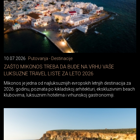
10.07.2026
Putovanja - Destinacije
ZAŠTO MIKONOS TREBA DA BUDE NA VRHU VAŠE
LUKSUZNE TRAVEL LISTE ZA LETO 2026
Mikonos je jedna od najluksuznijih evropskih letnjih destinacija za
2026. godinu, poznata po kikladskoj arhitekturi, ekskluzivnim beach
klubovima, luksuznim hotelima i vrhunskoj gastronomiji.