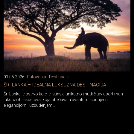
01.05.2026
Putovanja - Destinacije
ŠRI LANKA – IDEALNA LUKSUZNA DESTINACIJA
Šri Lanka je ostrvo koje je istinski unikatno i nudi čitav asortiman
luksuznih iskustava, koja obećavaju avanturu ispunjenu
elegancijom i uzbuđenjem…