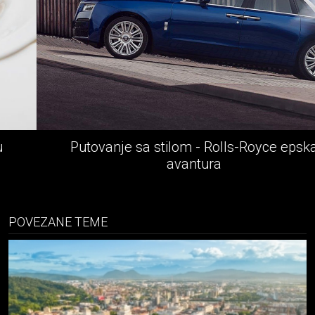
Putovanje sa stilom - Rolls-Royce epska
avantura
POVEZANE TEME