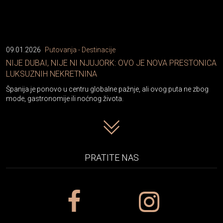
09.01.2026
Putovanja - Destinacije
NIJE DUBAI, NIJE NI NJUJORK: OVO JE NOVA PRESTONICA
LUKSUZNIH NEKRETNINA
Španija je ponovo u centru globalne pažnje, ali ovog puta ne zbog
mode, gastronomije ili noćnog života.
PRATITE NAS