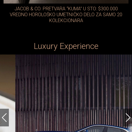
JACOB & CO. PRETVARA “KUMA” U STO: $300.000
VREDNO HOROLOŠKO UMETNIČKO DELO ZA SAMO 20
KOLEKCIONARA
Luxury Experience