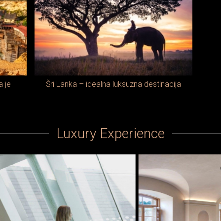
a je
Šri Lanka – idealna luksuzna destinacija
e
Luxury Experience