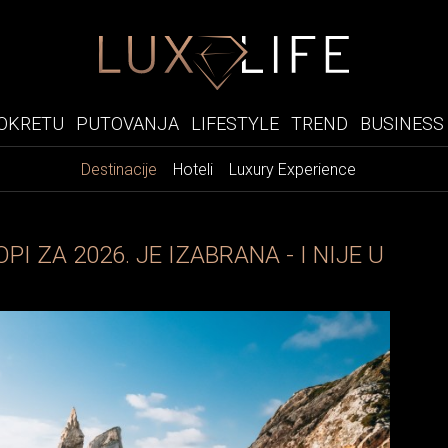
OKRETU
PUTOVANJA
LIFESTYLE
TREND
BUSINESS
Destinacije
Hoteli
Luxury Experience
I ZA 2026. JE IZABRANA - I NIJE U