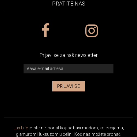
PRATITE NAS
Prijavi se za naš newsletter
PRIJAVI SE
Lux Life
je internet portal koji se bavi modom, kolekcijama,
glamurom i luksuzom u celini. Kod nas možete pronaći