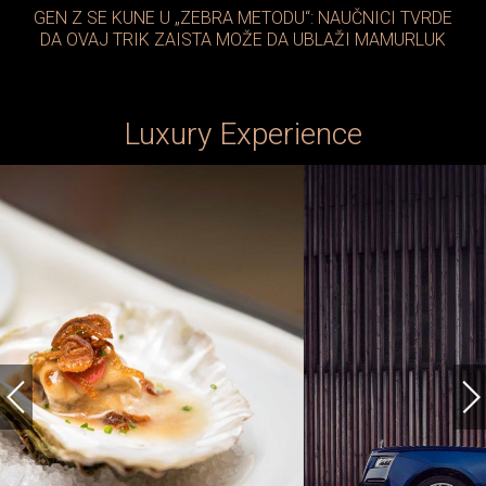
GEN Z SE KUNE U „ZEBRA METODU“: NAUČNICI TVRDE
DA OVAJ TRIK ZAISTA MOŽE DA UBLAŽI MAMURLUK
Luxury Experience