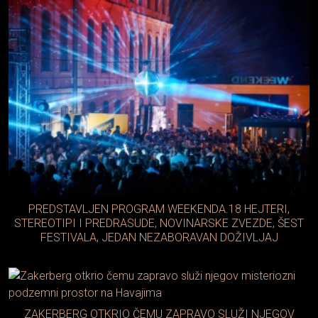
PREDSTAVLJEN PROGRAM WEEKENDA.18 HEJTERI,
STEREOTIPI I PREDRASUDE, NOVINARSKE ZVEZDE, ŠEST
FESTIVALA, JEDAN NEZABORAVAN DOŽIVLJAJ
ZAKERBERG OTKRIO ČEMU ZAPRAVO SLUŽI NJEGOV