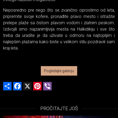
Neposredno pre nego što se zvanično oprostimo od leta,
pripremite svoje kofere, pronađite pravo mesto i istražite
prelepe plaže sa čistom plavom vodom i zlatnim peskom.
Izdvojili smo najzanimljivija mesta na Halkidikiju i sve što
treba da uradite je da uživate u odmoru na najtoplijim i
najlepšim plažama kako biste u velikom stilu pozdravili sam
kraj leta.
Pogledajte galeriju
Share
Facebook
X
Pinterest
Viber
PROČITAJTE JOŠ