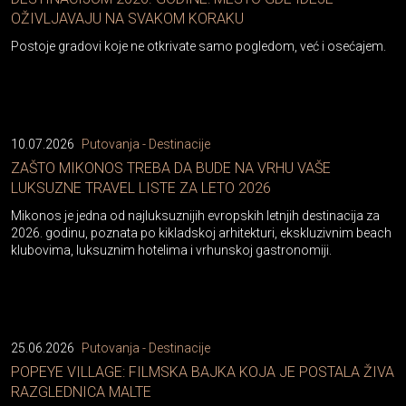
OŽIVLJAVAJU NA SVAKOM KORAKU
Postoje gradovi koje ne otkrivate samo pogledom, već i osećajem.
10.07.2026
Putovanja - Destinacije
ZAŠTO MIKONOS TREBA DA BUDE NA VRHU VAŠE
LUKSUZNE TRAVEL LISTE ZA LETO 2026
Mikonos je jedna od najluksuznijih evropskih letnjih destinacija za
2026. godinu, poznata po kikladskoj arhitekturi, ekskluzivnim beach
klubovima, luksuznim hotelima i vrhunskoj gastronomiji.
25.06.2026
Putovanja - Destinacije
POPEYE VILLAGE: FILMSKA BAJKA KOJA JE POSTALA ŽIVA
RAZGLEDNICA MALTE