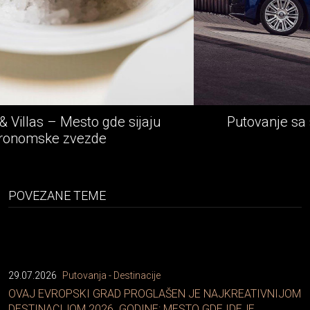
sijaju
Putovanje sa stilom - Rolls-Royce 
avantura
POVEZANE TEME
29.07.2026
Putovanja - Destinacije
OVAJ EVROPSKI GRAD PROGLAŠEN JE NAJKREATIVNIJOM
DESTINACIJOM 2026. GODINE: MESTO GDE IDEJE