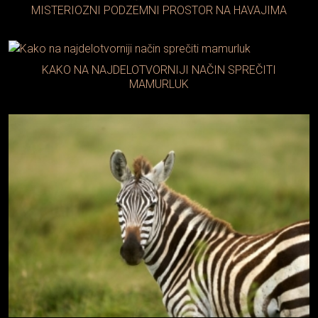
MISTERIOZNI PODZEMNI PROSTOR NA HAVAJIMA
KAKO NA NAJDELOTVORNIJI NAČIN SPREČITI
MAMURLUK