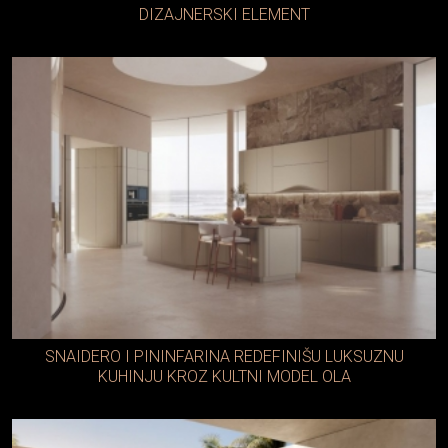
DIZAJNERSKI ELEMENT
SNAIDERO I PININFARINA REDEFINIŠU LUKSUZNU
KUHINJU KROZ KULTNI MODEL OLA