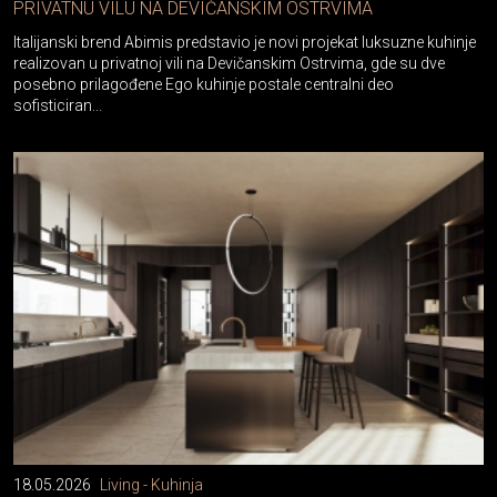
PRIVATNU VILU NA DEVIČANSKIM OSTRVIMA
Italijanski brend Abimis predstavio je novi projekat luksuzne kuhinje
realizovan u privatnoj vili na Devičanskim Ostrvima, gde su dve
posebno prilagođene Ego kuhinje postale centralni deo
sofisticiran...
18.05.2026
Living - Kuhinja