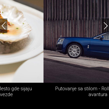
Putovanje sa stilom - Rolls-Royce epska
avantura