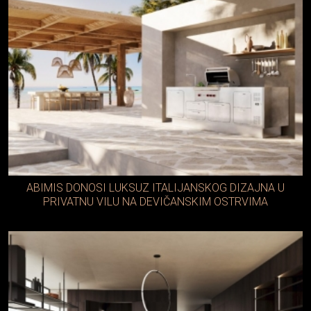
ABIMIS DONOSI LUKSUZ ITALIJANSKOG DIZAJNA U
PRIVATNU VILU NA DEVIČANSKIM OSTRVIMA