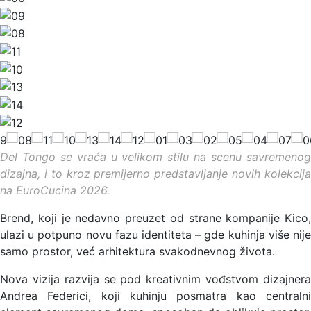
Del Tongo se vraća u velikom stilu na scenu savremenog
dizajna, i to kroz premijerno predstavljanje novih kolekcija
na EuroCucina 2026.
Brend, koji je nedavno preuzet od strane kompanije Kico,
ulazi u potpuno novu fazu identiteta – gde kuhinja više nije
samo prostor, već arhitektura svakodnevnog života.
Nova vizija razvija se pod kreativnim vođstvom dizajnera
Andrea Federici, koji kuhinju posmatra kao centralni