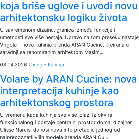
koja briše uglove i uvodi novu
arhitektonsku logiku života
U savremenom dizajnu, granica između funkcije i
umetnosti sve više nestaje. Upravo na tom preseku nastaje
Virgola – nova kuhinja brenda ARAN Cucine, kreirana u
saradnji sa renomiranim arhitektom Masim...
03.04.2026
Living - Kuhinja
Volare by ARAN Cucine: nova
interpretacija kuhinje kao
arhitektonskog prostora
U vremenu kada kuhinja sve više izlazi iz okvira
funkcionalnog i postaje centralni prostor doma, dizajner
Ulisse Narcisi donosi novu interpretaciju jednog od
najprepoznatljivijih modela brenda ARAN Cu...