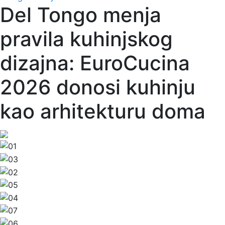
Del Tongo menja
pravila kuhinjskog
dizajna: EuroCucina
2026 donosi kuhinju
kao arhitekturu doma