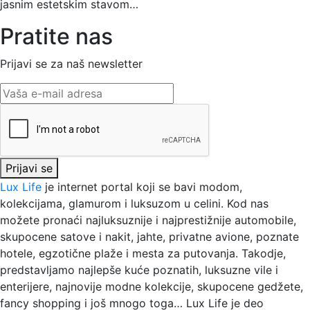
jasnim estetskim stavom…
Pratite nas
Prijavi se za naš newsletter
Prijavi se
Lux Life
je internet portal koji se bavi modom,
kolekcijama, glamurom i luksuzom u celini. Kod nas
možete pronaći najluksuznije i najprestižnije automobile,
skupocene satove i nakit, jahte, privatne avione, poznate
hotele, egzotične plaže i mesta za putovanja. Takodje,
predstavljamo najlepše kuće poznatih, luksuzne vile i
enterijere, najnovije modne kolekcije, skupocene gedžete,
fancy shopping i još mnogo toga…
Lux Life
je deo