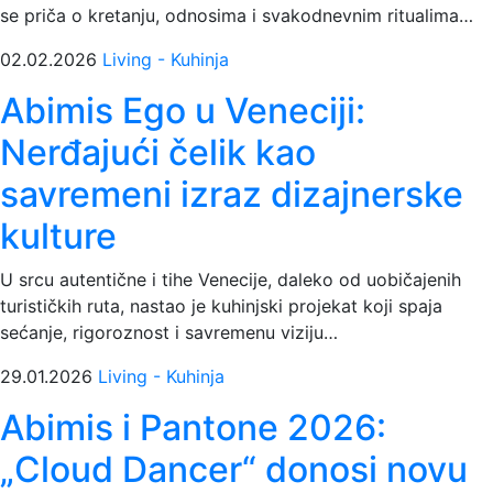
se priča o kretanju, odnosima i svakodnevnim ritualima…
02.02.2026
Living - Kuhinja
Abimis Ego u Veneciji:
Nerđajući čelik kao
savremeni izraz dizajnerske
kulture
U srcu autentične i tihe Venecije, daleko od uobičajenih
turističkih ruta, nastao je kuhinjski projekat koji spaja
sećanje, rigoroznost i savremenu viziju…
29.01.2026
Living - Kuhinja
Abimis i Pantone 2026:
„Cloud Dancer“ donosi novu