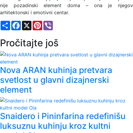
nije pozadinski element doma – ona je njegov
arhitektonski i emotivni centar.
Share
Facebook
X
Pinterest
Viber
Pročitajte još
Nova ARAN kuhinja pretvara
svetlost u glavni dizajnerski
element
Snaidero i Pininfarina redefinišu
luksuznu kuhinju kroz kultni