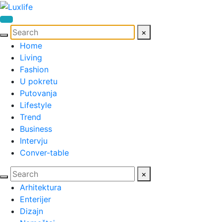
×
Home
Living
Fashion
U pokretu
Putovanja
Lifestyle
Trend
Business
Intervju
Conver-table
×
Arhitektura
Enterijer
Dizajn