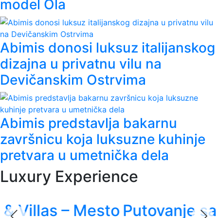
model Ola
Abimis donosi luksuz italijanskog
dizajna u privatnu vilu na
Devičanskim Ostrvima
Abimis predstavlja bakarnu
završnicu koja luksuzne kuhinje
pretvara u umetnička dela
Luxury Experience
o
Putovanje sa stilom - Rolls-