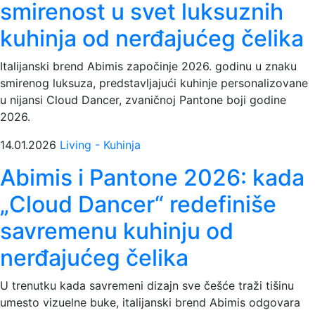
smirenost u svet luksuznih
kuhinja od nerđajućeg čelika
Italijanski brend Abimis započinje 2026. godinu u znaku
smirenog luksuza, predstavljajući kuhinje personalizovane
u nijansi Cloud Dancer, zvaničnoj Pantone boji godine
2026.
14.01.2026
Living - Kuhinja
Abimis i Pantone 2026: kada
„Cloud Dancer“ redefiniše
savremenu kuhinju od
nerđajućeg čelika
U trenutku kada savremeni dizajn sve češće traži tišinu
umesto vizuelne buke, italijanski brend Abimis odgovara