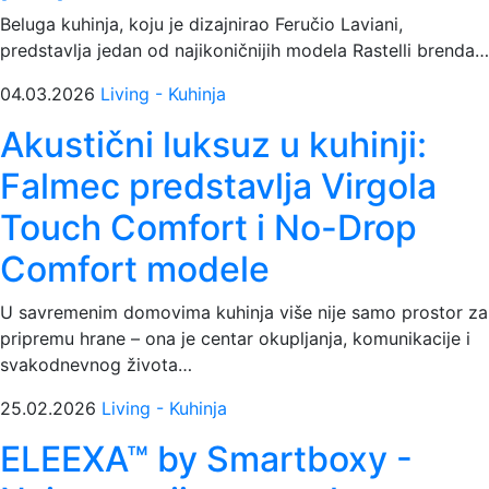
Beluga kuhinja, koju je dizajnirao Feručio Laviani,
predstavlja jedan od najikoničnijih modela Rastelli brenda…
04.03.2026
Living - Kuhinja
Akustični luksuz u kuhinji:
Falmec predstavlja Virgola
Touch Comfort i No-Drop
Comfort modele
U savremenim domovima kuhinja više nije samo prostor za
pripremu hrane – ona je centar okupljanja, komunikacije i
svakodnevnog života…
25.02.2026
Living - Kuhinja
ELEEXA™ by Smartboxy -