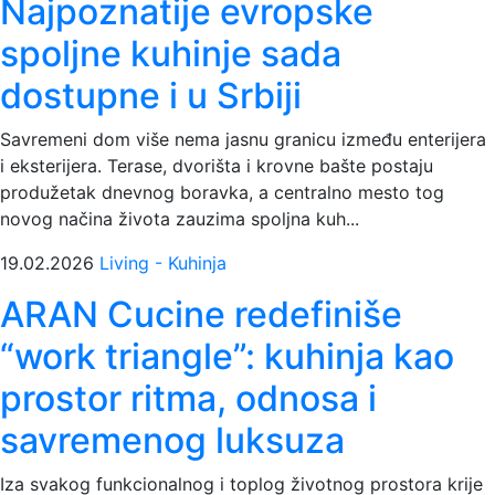
Najpoznatije evropske
spoljne kuhinje sada
dostupne i u Srbiji
Savremeni dom više nema jasnu granicu između enterijera
i eksterijera. Terase, dvorišta i krovne bašte postaju
produžetak dnevnog boravka, a centralno mesto tog
novog načina života zauzima spoljna kuh...
19.02.2026
Living - Kuhinja
ARAN Cucine redefiniše
“work triangle”: kuhinja kao
prostor ritma, odnosa i
savremenog luksuza
Iza svakog funkcionalnog i toplog životnog prostora krije