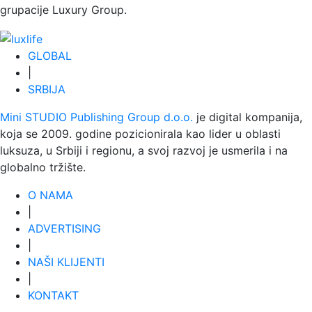
grupacije
Luxury Group
.
GLOBAL
|
SRBIJA
Mini STUDIO Publishing Group d.o.o.
je digital kompanija,
koja se 2009. godine pozicionirala kao lider u oblasti
luksuza, u Srbiji i regionu, a svoj razvoj je usmerila i na
globalno tržište.
O NAMA
|
ADVERTISING
|
NAŠI KLIJENTI
|
KONTAKT