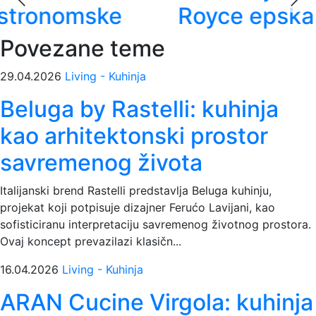
Royce epska avantura
Povezane teme
29.04.2026
Living - Kuhinja
Beluga by Rastelli: kuhinja
kao arhitektonski prostor
savremenog života
Italijanski brend Rastelli predstavlja Beluga kuhinju,
projekat koji potpisuje dizajner Ferućo Lavijani, kao
sofisticiranu interpretaciju savremenog životnog prostora.
Ovaj koncept prevazilazi klasičn...
16.04.2026
Living - Kuhinja
ARAN Cucine Virgola: kuhinja