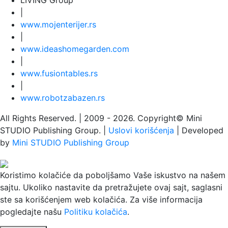
|
www.
moj
enterijer.rs
|
www.
ideas
homegarden.com
|
www.
fusiontables
.rs
|
www.
robotzabazen
.rs
All Rights Reserved.
| 2009 - 2026.
Copyright©
Mini
STUDIO Publishing Group. |
Uslovi korišćenja
| Developed
by
Mini STUDIO Publishing Group
Koristimo kolačiće da poboljšamo Vaše iskustvo na našem
sajtu. Ukoliko nastavite da pretražujete ovaj sajt, saglasni
ste sa korišćenjem web kolačića. Za više informacija
pogledajte našu
Politiku kolačića
.