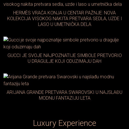
HERMÈS VRAĆA KONJA U CENTAR PAŽNJE: NOVA
KOLEKCIJA VISOKOG NAKITA PRETVARA SEDLA, UZDE I
LASO U UMETNIČKA DELA
GUCCI JE SVOJE NAJPOZNATIJE SIMBOLE PRETVORIO
U DRAGULJE KOJI ODUZIMAJU DAH
ARIJANA GRANDE PRETVARA SWAROVSKI U NAJSLAĐU
MODNU FANTAZIJU LETA
Luxury Experience