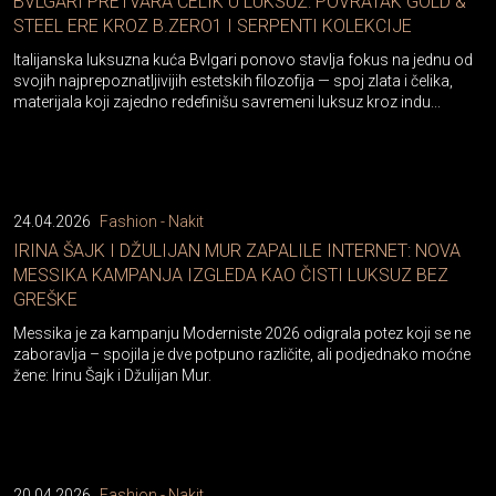
BVLGARI PRETVARA ČELIK U LUKSUZ: POVRATAK GOLD &
STEEL ERE KROZ B.ZERO1 I SERPENTI KOLEKCIJE
Italijanska luksuzna kuća Bvlgari ponovo stavlja fokus na jednu od
svojih najprepoznatljivijih estetskih filozofija — spoj zlata i čelika,
materijala koji zajedno redefinišu savremeni luksuz kroz indu...
24.04.2026
Fashion - Nakit
IRINA ŠAJK I DŽULIJAN MUR ZAPALILE INTERNET: NOVA
MESSIKA KAMPANJA IZGLEDA KAO ČISTI LUKSUZ BEZ
GREŠKE
Messika je za kampanju Moderniste 2026 odigrala potez koji se ne
zaboravlja – spojila je dve potpuno različite, ali podjednako moćne
žene: Irinu Šajk i Džulijan Mur.
20.04.2026
Fashion - Nakit