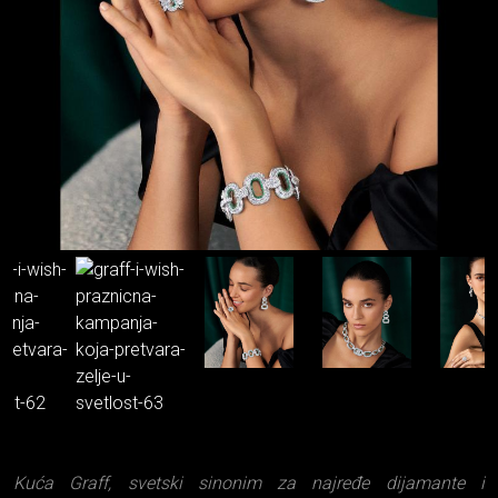
Kuća Graff, svetski sinonim za najređe dijamante i