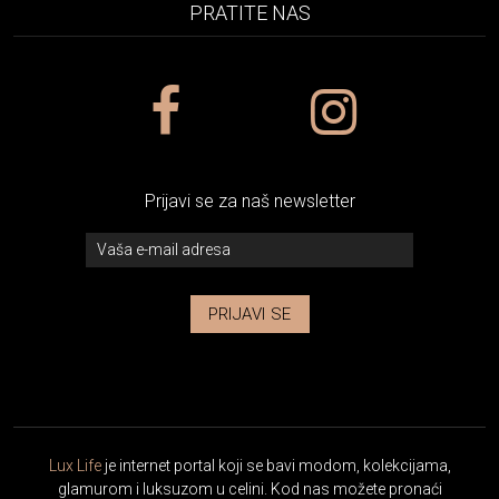
PRATITE NAS
Prijavi se za naš newsletter
PRIJAVI SE
Lux Life
je internet portal koji se bavi modom, kolekcijama,
glamurom i luksuzom u celini. Kod nas možete pronaći