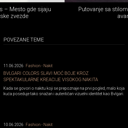
jaju
Putovanje sa stilom - Rolls-Royce e
avantura
POVEZANE TEME
11.06.2026
Fashion - Nakit
BVLGARI COLORS SLAVI MOĆ BOJE KROZ
SPEKTAKULARNE KREACIJE VISOKOG NAKITA
Kada se govori o nakitu koji se prepoznaje na prvi pogled, malo koja
kuća poseduje tako snažan i autentičan vizuelni identitet kao Bvlgari.
10.06.2026
Fashion - Nakit