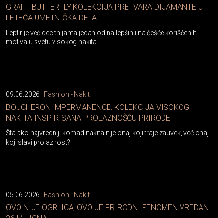
GRAFF BUTTERFLY KOLEKCIJA PRETVARA DIJAMANTE U
LETEĆA UMETNIČKA DELA
Leptir je već decenijama jedan od najlepših i najčešće korišćenih
motiva u svetu visokog nakita.
09.06.2026
Fashion - Nakit
BOUCHERON IMPERMANENCE: KOLEKCIJA VISOKOG
NAKITA INSPIRISANA PROLAZNOŠĆU PRIRODE
Šta ako najvredniji komad nakita nije onaj koji traje zauvek, već onaj
koji slavi prolaznost?
05.06.2026
Fashion - Nakit
OVO NIJE OGRLICA, OVO JE PRIRODNI FENOMEN VREDAN