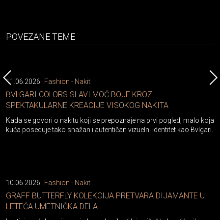
POVEZANE TEME
11.06.2026
Fashion - Nakit
BVLGARI COLORS SLAVI MOĆ BOJE KROZ
SPEKTAKULARNE KREACIJE VISOKOG NAKITA
Kada se govori o nakitu koji se prepoznaje na prvi pogled, malo koja
kuća poseduje tako snažan i autentičan vizuelni identitet kao Bvlgari.
10.06.2026
Fashion - Nakit
GRAFF BUTTERFLY KOLEKCIJA PRETVARA DIJAMANTE U
LETEĆA UMETNIČKA DELA