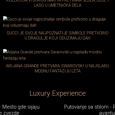
KOLEKCIJA VISOKOG NAKITA PRETVARA SEDLA, UZDE I
LASO U UMETNIČKA DELA
GUCCI JE SVOJE NAJPOZNATIJE SIMBOLE PRETVORIO
U DRAGULJE KOJI ODUZIMAJU DAH
ARIJANA GRANDE PRETVARA SWAROVSKI U NAJSLAĐU
MODNU FANTAZIJU LETA
Luxury Experience
Putovanje sa stilom - Rolls-Royce epska
avantura