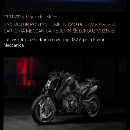
13.11.2025
U pokretu - Motori
KAD MOTOR POSTANE UMETNIČKO DELO: MV AGUSTA
SARTORIA MECCANICA REDEFINIŠE LUKSUZ VOŽNJE
Italijanski luksuz sada ima novo ime - MV Agusta Sartoria
Meccanica.