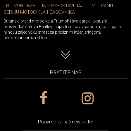
TRIUMPH I BREITLING PREDSTAVLJAJU LIMITIRANU
SERIJU MOTOCIKLA I ČASOVNIKA
Britanski brend motocikala Triumph i švajcarski luksuzni
proizvođač satova Breitling najavili su novu saradnju, koja spaja
njihovu zajedničku strast za preciznim inženjeringom,
performansama i stilom…
PRATITE NAS
Prijavi se za naš newsletter