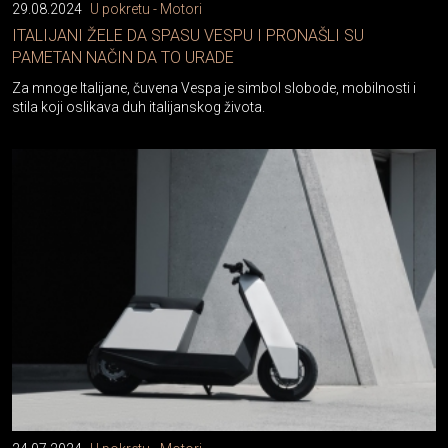
29.08.2024
U pokretu - Motori
ITALIJANI ŽELE DA SPASU VESPU I PRONAŠLI SU
PAMETAN NAČIN DA TO URADE
Za mnoge Italijane, čuvena Vespa je simbol slobode, mobilnosti i
stila koji oslikava duh italijanskog života.