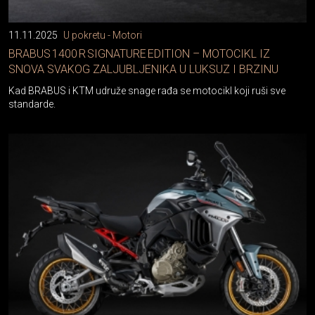
11.11.2025
U pokretu - Motori
BRABUS 1400 R SIGNATURE EDITION – MOTOCIKL IZ
SNOVA SVAKOG ZALJUBLJENIKA U LUKSUZ I BRZINU
Kad BRABUS i KTM udruže snage rađa se motocikl koji ruši sve
standarde.