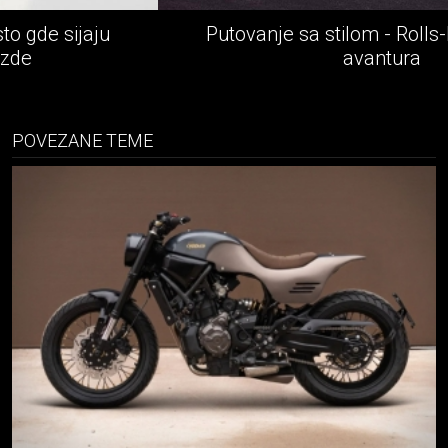
Putovanje sa stilom - Rolls-Royce epska
avantura
POVEZANE TEME