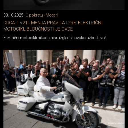
03.10.2025
U pokretu - Motori
DUCATI V21L MENJA PRAVILA IGRE: ELEKTRIČNI
MOTOCIKL BUDUĆNOSTI JE OVDE
Električni motocikli nikada nisu izgledali ovako uzbudljivo!