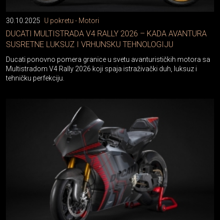
30.10.2025
U pokretu - Motori
DUCATI MULTISTRADA V4 RALLY 2026 – KADA AVANTURA
SUSRETNE LUKSUZ I VRHUNSKU TEHNOLOGIJU
Ducati ponovno pomera granice u svetu avanturističkih motora sa
Multistradom V4 Rally 2026 koji spaja istraživački duh, luksuz i
tehničku perfekciju.