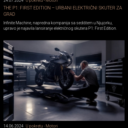
24.07.2024
U pokretu - Motori
THE P1: FIRST EDITION – URBANI ELEKTRIČNI SKUTER ZA
GRAD
Infinite Machine, napredna kompanija sa sedištem u Njujorku,
upravo je najavila lansiranje električnog skutera P1: First Edition.
14.06.2024
U pokretu - Motori