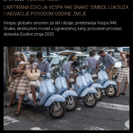
LIMITIRANA EDICIJA VESPA 946 SNAKE: SIMBOL LUKSUZA
I INOVACIJE POVODOM GODINE ZMIJE
Vespa, globalni sinonim za stil i dizajn, predstavlja Vespa 946
Snake, ekskluzivni model u ograničenoj seriji, posvećen proslavi
dolaska Godine zmije 2025.