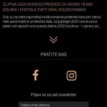
ZLATNA LEGO KOCKICA PRODATA ZA SKORO 18.000
DOLARA I POSTALA SVETI GRAL KOLEKCIONARA
Dok su za neke najvredniji kolekcionarski predmeti luksuzni satovi,
retki automobili ili umetnička dela, za ljubitelje LEGO univerzuma
jedan od najvećih snova jeste zlatna LEGO kockica — i upravo je j...
PRATITE NAS
Prijavi se za naš newsletter