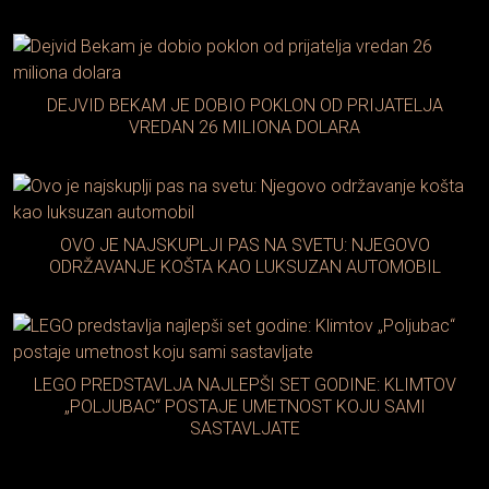
DEJVID BEKAM JE DOBIO POKLON OD PRIJATELJA
VREDAN 26 MILIONA DOLARA
OVO JE NAJSKUPLJI PAS NA SVETU: NJEGOVO
ODRŽAVANJE KOŠTA KAO LUKSUZAN AUTOMOBIL
LEGO PREDSTAVLJA NAJLEPŠI SET GODINE: KLIMTOV
„POLJUBAC“ POSTAJE UMETNOST KOJU SAMI
SASTAVLJATE