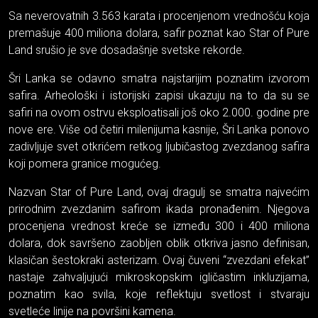
Sa neverovatnih 3.563 karata i procenjenom vrednošću koja
premašuje 400 miliona dolara, safir poznat kao Star of Pure
Land srušio je sve dosadašnje svetske rekorde.
Šri Lanka se odavno smatra najstarijim poznatim izvorom
safira. Arheološki i istorijski zapisi ukazuju na to da su se
safiri na ovom ostrvu eksploatisali još oko 2.000. godine pre
nove ere. Više od četiri milenijuma kasnije, Šri Lanka ponovo
zadivljuje svet otkrićem retkog ljubičastog zvezdanog safira
koji pomera granice mogućeg.
Nazvan Star of Pure Land, ovaj dragulj se smatra najvećim
prirodnim zvezdanim safirom ikada pronađenim. Njegova
procenjena vrednost kreće se između 300 i 400 miliona
dolara, dok savršeno zaobljen oblik otkriva jasno definisan,
klasičan šestokraki asterizam. Ovaj čuveni “zvezdani efekat”
nastaje zahvaljujući mikroskopskim igličastim inkluzijama,
poznatim kao svila, koje reflektuju svetlost i stvaraju
svetleće linije na površini kamena.