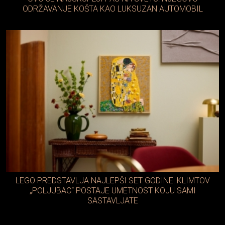
ODRŽAVANJE KOŠTA KAO LUKSUZAN AUTOMOBIL
LEGO PREDSTAVLJA NAJLEPŠI SET GODINE: KLIMTOV
„POLJUBAC“ POSTAJE UMETNOST KOJU SAMI
SASTAVLJATE