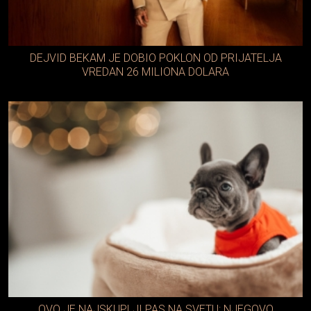
DEJVID BEKAM JE DOBIO POKLON OD PRIJATELJA
VREDAN 26 MILIONA DOLARA
OVO JE NAJSKUPLJI PAS NA SVETU: NJEGOVO