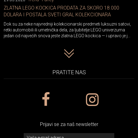
ZLATNA LEGO KOCKICA PRODATA ZA SKORO 18.000
DOLARA I POSTALA SVETI GRAL KOLEKCIONARA
Dok su za neke najvredniji kolekcionarski predmeti luksuzni satovi,
retki automobili ili umetnička dela, za ljubitelje LEGO univerzuma
jedan od najvećih snova jeste zlatna LEGO kockica — i upravo je j...
PRATITE NAS
Prijavi se za naš newsletter