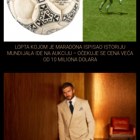
LOPTA KOJOM JE MARADONA ISPISAO ISTORIJU
MUNDIJALA IDE NA AUKCIJU – OČEKUJE SE CENA VEĆA
OD 10 MILIONA DOLARA