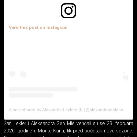
View this post on Instagram
A post shared by Alexandra Leclerc 🦋 (@alexandramalenaleclerc)
Šarl Lekler i Aleksandra Sen Mle venčali su se 28. februara
2026. godine u Monte Karlu, tik pred početak nove sezone.