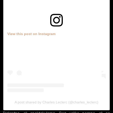
View this post on Instagram
A post shared by Charles Leclerc (@charles_leclerc)