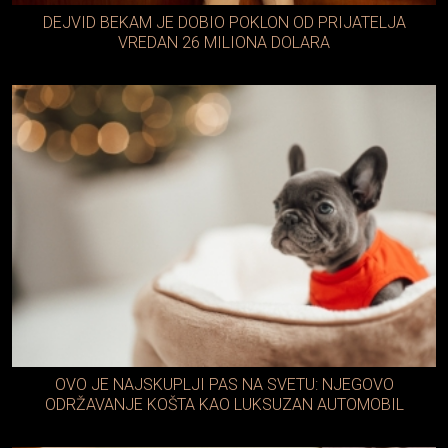
DEJVID BEKAM JE DOBIO POKLON OD PRIJATELJA
VREDAN 26 MILIONA DOLARA
OVO JE NAJSKUPLJI PAS NA SVETU: NJEGOVO
ODRŽAVANJE KOŠTA KAO LUKSUZAN AUTOMOBIL