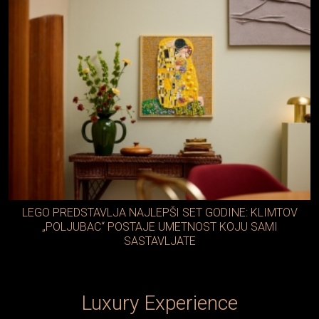
LEGO PREDSTAVLJA NAJLEPŠI SET GODINE: KLIMTOV
„POLJUBAC“ POSTAJE UMETNOST KOJU SAMI
SASTAVLJATE
Luxury Experience