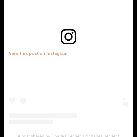
View this post on Instagram
A post shared by Charles Leclerc (@charles_leclerc)