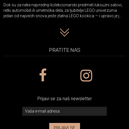
Dok su za neke najvredniji kolekcionarski predmeti luksuzni satovi,
retki automobili ili umetnička dela, za ljubitelje LEGO univerzuma
jedan od najvećih snova jeste zlatna LEGO kockica — i upravo je j...
PRATITE NAS
Prijavi se za naš newsletter
PRIJAVI SE