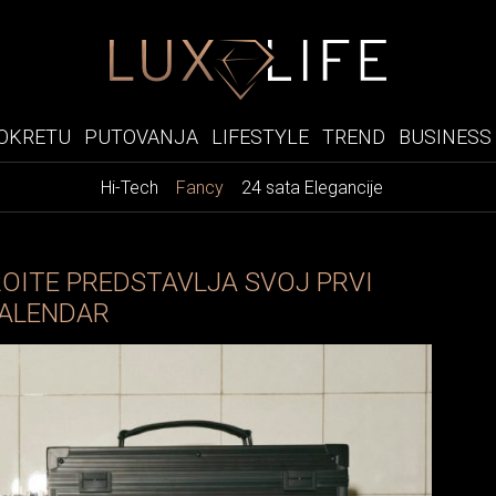
OKRETU
PUTOVANJA
LIFESTYLE
TREND
BUSINESS
Hi-Tech
Fancy
24 sata Elegancije
ROITE PREDSTAVLJA SVOJ PRVI
KALENDAR