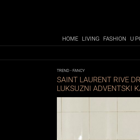
HOME
LIVING
FASHION
U P
TREND
-
FANCY
SAINT LAURENT RIVE D
LUKSUZNI ADVENTSKI 