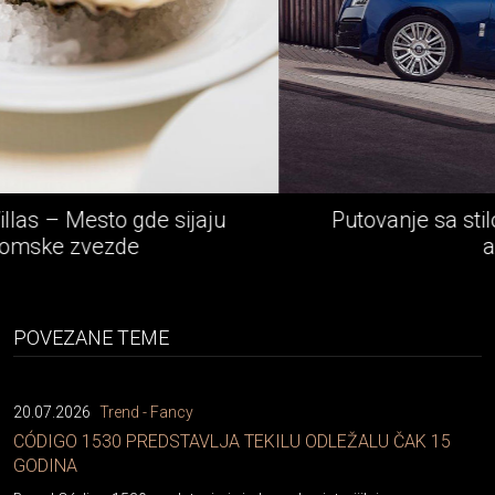
sijaju
Putovanje sa stilom - Rolls-Royce 
avantura
POVEZANE TEME
20.07.2026
Trend - Fancy
CÓDIGO 1530 PREDSTAVLJA TEKILU ODLEŽALU ČAK 15
GODINA