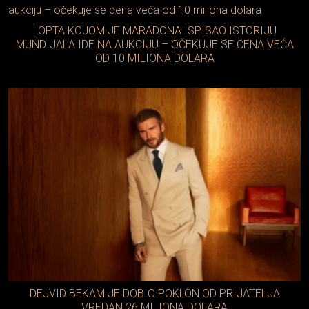
LOPTA KOJOM JE MARADONA ISPISAO ISTORIJU
MUNDIJALA IDE NA AUKCIJU – OČEKUJE SE CENA VEĆA
OD 10 MILIONA DOLARA
DEJVID BEKAM JE DOBIO POKLON OD PRIJATELJA
VREDAN 26 MILIONA DOLARA