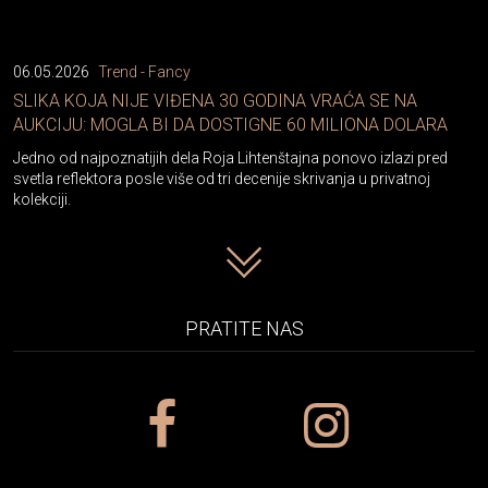
06.05.2026
Trend - Fancy
SLIKA KOJA NIJE VIĐENA 30 GODINA VRAĆA SE NA
AUKCIJU: MOGLA BI DA DOSTIGNE 60 MILIONA DOLARA
Jedno od najpoznatijih dela Roja Lihtenštajna ponovo izlazi pred
svetla reflektora posle više od tri decenije skrivanja u privatnoj
kolekciji.
PRATITE NAS