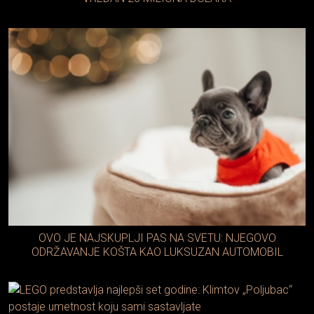
OVO JE NAJSKUPLJI PAS NA SVETU: NJEGOVO
ODRŽAVANJE KOŠTA KAO LUKSUZAN AUTOMOBIL