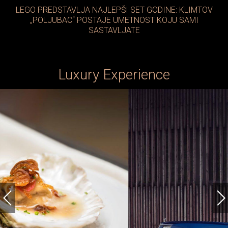
LEGO PREDSTAVLJA NAJLEPŠI SET GODINE: KLIMTOV
„POLJUBAC“ POSTAJE UMETNOST KOJU SAMI
SASTAVLJATE
Luxury Experience