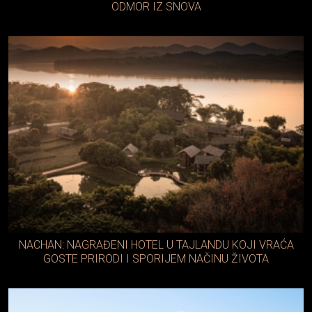
ODMOR IZ SNOVA
NACHAN: NAGRAĐENI HOTEL U TAJLANDU KOJI VRAĆA
GOSTE PRIRODI I SPORIJEM NAČINU ŽIVOTA