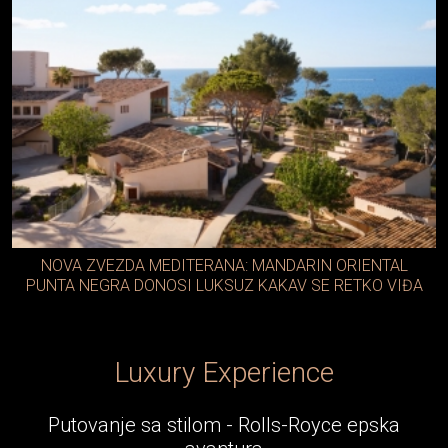
NOVA ZVEZDA MEDITERANA: MANDARIN ORIENTAL
PUNTA NEGRA DONOSI LUKSUZ KAKAV SE RETKO VIĐA
Luxury Experience
Putovanje sa stilom - Rolls-Royce epska