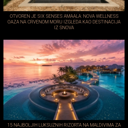
OTVOREN JE SIX SENSES AMAALA: NOVA WELLNESS
OAZA NA CRVENOM MORU IZGLEDA KAO DESTINACIJA
IZ SNOVA
15 NAJBOLJIH LUKSUZNIH RIZORTA NA MALDIVIMA ZA