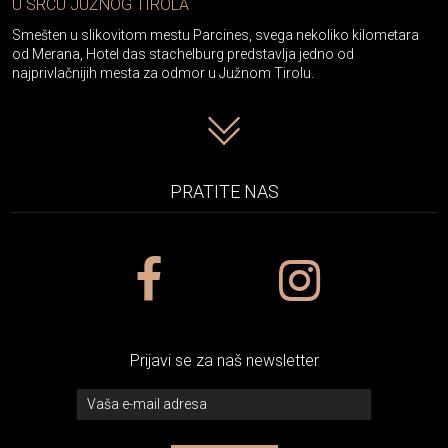
U SRCU JUŽNOG TIROLA
Smešten u slikovitom mestu Parcines, svega nekoliko kilometara
od Merana, Hotel das stachelburg predstavlja jedno od
najprivlačnijih mesta za odmor u Južnom Tirolu.
PRATITE NAS
Prijavi se za naš newsletter