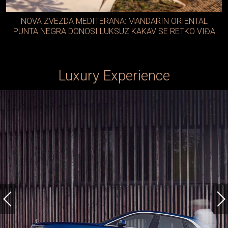
NOVA ZVEZDA MEDITERANA: MANDARIN ORIENTAL
PUNTA NEGRA DONOSI LUKSUZ KAKAV SE RETKO VIĐA
Luxury Experience