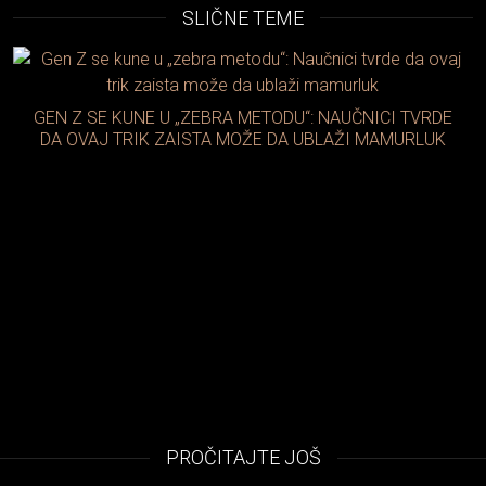
SLIČNE TEME
GEN Z SE KUNE U „ZEBRA METODU“: NAUČNICI TVRDE
DA OVAJ TRIK ZAISTA MOŽE DA UBLAŽI MAMURLUK
PROČITAJTE JOŠ