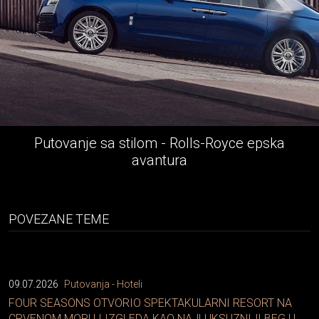
Putovanje sa stilom - Rolls-Royce epska
avantura
POVEZANE TEME
09.07.2026
Putovanja - Hoteli
FOUR SEASONS OTVORIO SPEKTAKULARNI RESORT NA
CRVENOM MORU I IZGLEDA KAO NAJLUKSUZNIJI BEG U