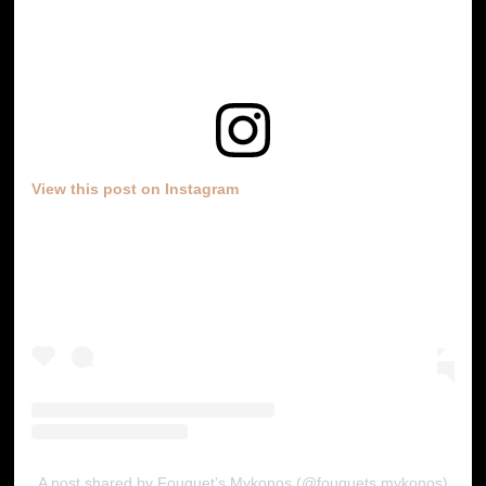
View this post on Instagram
A post shared by Fouquet’s Mykonos (@fouquets.mykonos)