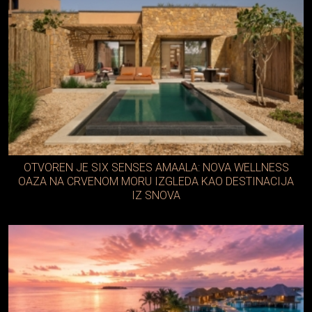
OTVOREN JE SIX SENSES AMAALA: NOVA WELLNESS
OAZA NA CRVENOM MORU IZGLEDA KAO DESTINACIJA
IZ SNOVA