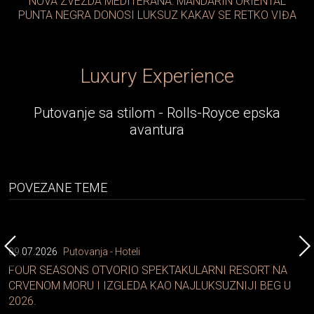
NOVA ZVEZDA MEDITERANA: MANDARIN ORIENTAL
PUNTA NEGRA DONOSI LUKSUZ KAKAV SE RETKO VIĐA
Luxury Experience
Putovanje sa stilom - Rolls-Royce epska
avantura
POVEZANE TEME
09.07.2026
Putovanja - Hoteli
FOUR SEASONS OTVORIO SPEKTAKULARNI RESORT NA
CRVENOM MORU I IZGLEDA KAO NAJLUKSUZNIJI BEG U
2026.