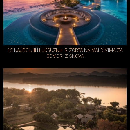
15 NAJBOLJIH LUKSUZNIH RIZORTA NA MALDIVIMA ZA
ODMOR IZ SNOVA