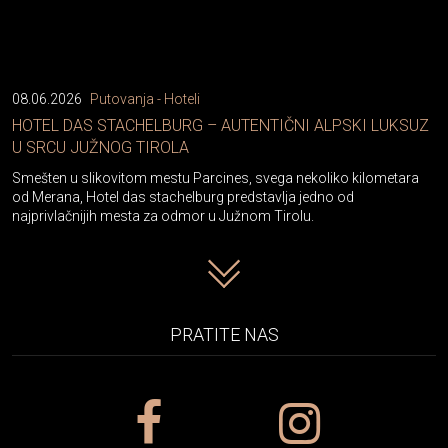
08.06.2026
Putovanja - Hoteli
HOTEL DAS STACHELBURG – AUTENTIČNI ALPSKI LUKSUZ
U SRCU JUŽNOG TIROLA
Smešten u slikovitom mestu Parcines, svega nekoliko kilometara
od Merana, Hotel das stachelburg predstavlja jedno od
najprivlačnijih mesta za odmor u Južnom Tirolu.
PRATITE NAS