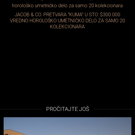
JACOB & CO. PRETVARA “KUMA” U STO: $300.000
VREDNO HOROLOŠKO UMETNIČKO DELO ZA SAMO 20
KOLEKCIONARA
PROČITAJTE JOŠ