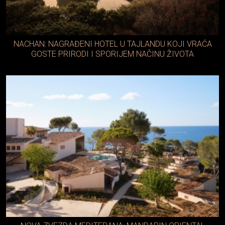
NACHAN: NAGRAĐENI HOTEL U TAJLANDU KOJI VRAĆA
GOSTE PRIRODI I SPORIJEM NAČINU ŽIVOTA