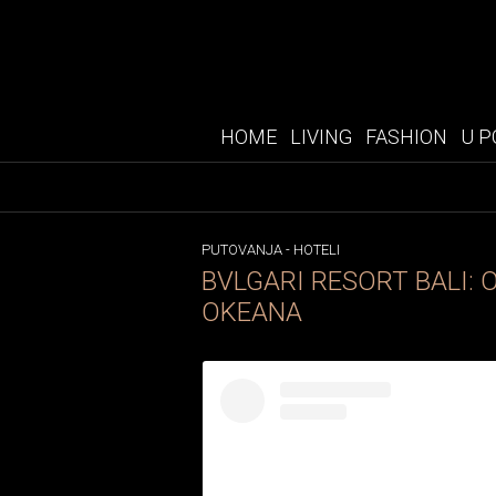
HOME
LIVING
FASHION
U P
PUTOVANJA
-
HOTELI
BVLGARI RESORT BALI: 
OKEANA