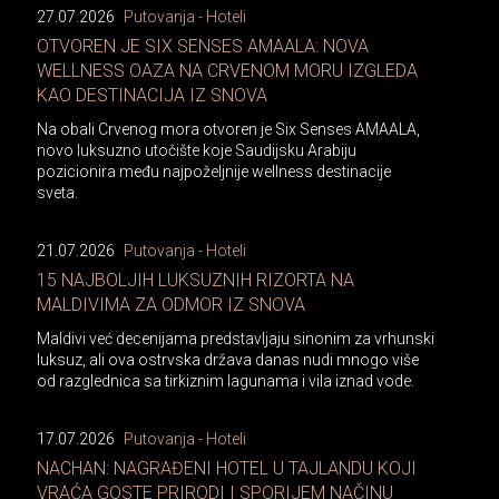
27.07.2026
Putovanja - Hoteli
OTVOREN JE SIX SENSES AMAALA: NOVA
WELLNESS OAZA NA CRVENOM MORU IZGLEDA
KAO DESTINACIJA IZ SNOVA
Na obali Crvenog mora otvoren je Six Senses AMAALA,
novo luksuzno utočište koje Saudijsku Arabiju
pozicionira među najpoželjnije wellness destinacije
sveta.
21.07.2026
Putovanja - Hoteli
15 NAJBOLJIH LUKSUZNIH RIZORTA NA
MALDIVIMA ZA ODMOR IZ SNOVA
Maldivi već decenijama predstavljaju sinonim za vrhunski
luksuz, ali ova ostrvska država danas nudi mnogo više
od razglednica sa tirkiznim lagunama i vila iznad vode.
17.07.2026
Putovanja - Hoteli
NACHAN: NAGRAĐENI HOTEL U TAJLANDU KOJI
VRAĆA GOSTE PRIRODI I SPORIJEM NAČINU