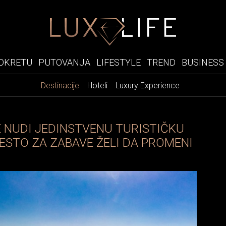
OKRETU
PUTOVANJA
LIFESTYLE
TREND
BUSINESS
Destinacije
Hoteli
Luxury Experience
 NUDI JEDINSTVENU TURISTIČKU
ESTO ZA ZABAVE ŽELI DA PROMENI