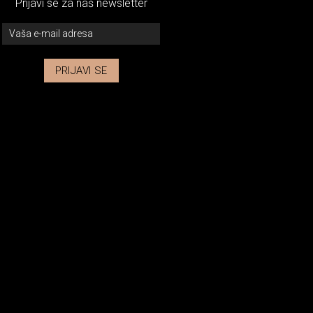
Prijavi se za naš newsletter
PRIJAVI SE