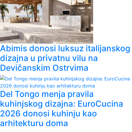
Abimis donosi luksuz italijanskog
dizajna u privatnu vilu na
Devičanskim Ostrvima
Del Tongo menja pravila
kuhinjskog dizajna: EuroCucina
2026 donosi kuhinju kao
arhitekturu doma