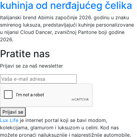
kuhinja od nerđajućeg čelika
Italijanski brend Abimis započinje 2026. godinu u znaku
smirenog luksuza, predstavljajući kuhinje personalizovane
u nijansi Cloud Dancer, zvaničnoj Pantone boji godine
2026.
Pratite nas
Prijavi se za naš newsletter
Prijavi se
Lux Life
je internet portal koji se bavi modom,
kolekcijama, glamurom i luksuzom u celini. Kod nas
možete pronaći najluksuznije i najprestižnije automobile,