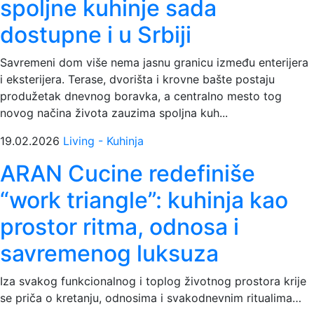
spoljne kuhinje sada
dostupne i u Srbiji
Savremeni dom više nema jasnu granicu između enterijera
i eksterijera. Terase, dvorišta i krovne bašte postaju
produžetak dnevnog boravka, a centralno mesto tog
novog načina života zauzima spoljna kuh...
19.02.2026
Living - Kuhinja
ARAN Cucine redefiniše
“work triangle”: kuhinja kao
prostor ritma, odnosa i
savremenog luksuza
Iza svakog funkcionalnog i toplog životnog prostora krije
se priča o kretanju, odnosima i svakodnevnim ritualima…