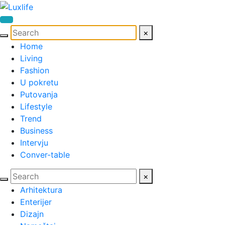
×
Home
Living
Fashion
U pokretu
Putovanja
Lifestyle
Trend
Business
Intervju
Conver-table
×
Arhitektura
Enterijer
Dizajn