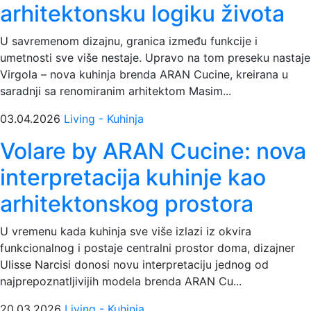
arhitektonsku logiku života
U savremenom dizajnu, granica između funkcije i
umetnosti sve više nestaje. Upravo na tom preseku nastaje
Virgola – nova kuhinja brenda ARAN Cucine, kreirana u
saradnji sa renomiranim arhitektom Masim...
03.04.2026
Living - Kuhinja
Volare by ARAN Cucine: nova
interpretacija kuhinje kao
arhitektonskog prostora
U vremenu kada kuhinja sve više izlazi iz okvira
funkcionalnog i postaje centralni prostor doma, dizajner
Ulisse Narcisi donosi novu interpretaciju jednog od
najprepoznatljivijih modela brenda ARAN Cu...
20.03.2026
Living - Kuhinja