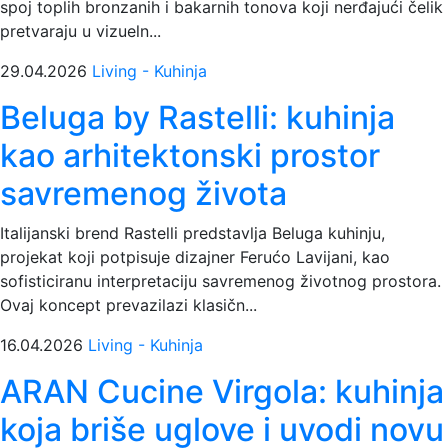
spoj toplih bronzanih i bakarnih tonova koji nerđajući čelik
pretvaraju u vizueln...
29.04.2026
Living - Kuhinja
Beluga by Rastelli: kuhinja
kao arhitektonski prostor
savremenog života
Italijanski brend Rastelli predstavlja Beluga kuhinju,
projekat koji potpisuje dizajner Ferućo Lavijani, kao
sofisticiranu interpretaciju savremenog životnog prostora.
Ovaj koncept prevazilazi klasičn...
16.04.2026
Living - Kuhinja
ARAN Cucine Virgola: kuhinja
koja briše uglove i uvodi novu