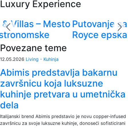
Luxury Experience
Putovanje sa stilom - Rolls-
Royce epska avantura
Povezane teme
12.05.2026
Living - Kuhinja
Abimis predstavlja bakarnu
završnicu koja luksuzne
kuhinje pretvara u umetnička
dela
Italijanski brend Abimis predstavio je novu copper-infused
završnicu za svoje luksuzne kuhinje, donoseći sofisticirani