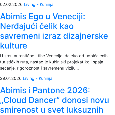
02.02.2026
Living - Kuhinja
Abimis Ego u Veneciji:
Nerđajući čelik kao
savremeni izraz dizajnerske
kulture
U srcu autentične i tihe Venecije, daleko od uobičajenih
turističkih ruta, nastao je kuhinjski projekat koji spaja
sećanje, rigoroznost i savremenu viziju…
29.01.2026
Living - Kuhinja
Abimis i Pantone 2026:
„Cloud Dancer“ donosi novu
smirenost u svet luksuznih