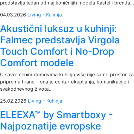
predstavlja jedan od najikoničnijih modela Rastelli brenda…
04.03.2026
Living - Kuhinja
Akustični luksuz u kuhinji:
Falmec predstavlja Virgola
Touch Comfort i No-Drop
Comfort modele
U savremenim domovima kuhinja više nije samo prostor za
pripremu hrane – ona je centar okupljanja, komunikacije i
svakodnevnog života…
25.02.2026
Living - Kuhinja
ELEEXA™ by Smartboxy -
Najpoznatije evropske