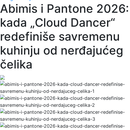
Abimis i Pantone 2026:
kada „Cloud Dancer“
redefiniše savremenu
kuhinju od nerđajućeg
čelika