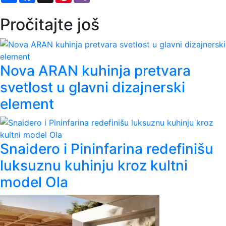
Pročitajte još
Nova ARAN kuhinja pretvara
svetlost u glavni dizajnerski
element
Snaidero i Pininfarina redefinišu
luksuznu kuhinju kroz kultni
model Ola