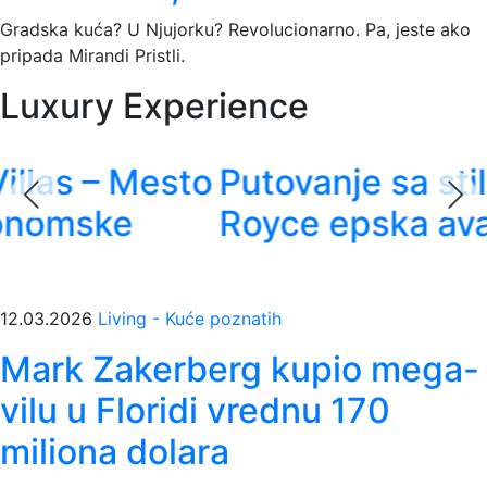
Gradska kuća? U Njujorku? Revolucionarno. Pa, jeste ako
pripada Mirandi Pristli.
Luxury Experience
Putovanje sa stilom - Rolls-
Royce epska avantura
12.03.2026
Living - Kuće poznatih
Mark Zakerberg kupio mega-
vilu u Floridi vrednu 170
miliona dolara