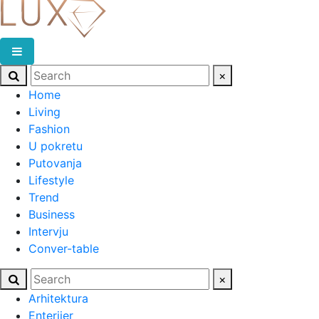
×
Home
Living
Fashion
U pokretu
Putovanja
Lifestyle
Trend
Business
Intervju
Conver-table
×
Arhitektura
Enterijer