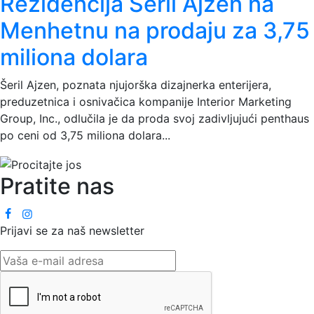
Rezidencija Šeril Ajzen na
Menhetnu na prodaju za 3,75
miliona dolara
Šeril Ajzen, poznata njujorška dizajnerka enterijera,
preduzetnica i osnivačica kompanije Interior Marketing
Group, Inc., odlučila je da proda svoj zadivljujući penthaus
po ceni od 3,75 miliona dolara...
Pratite nas
Prijavi se za naš newsletter