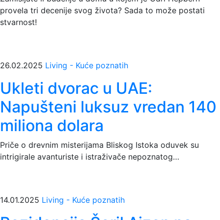
provela tri decenije svog života? Sada to može postati
stvarnost!
26.02.2025
Living - Kuće poznatih
Ukleti dvorac u UAE:
Napušteni luksuz vredan 140
miliona dolara
Priče o drevnim misterijama Bliskog Istoka oduvek su
intrigirale avanturiste i istraživače nepoznatog…
14.01.2025
Living - Kuće poznatih