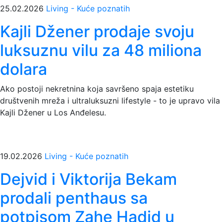
25.02.2026
Living - Kuće poznatih
Kajli Džener prodaje svoju
luksuznu vilu za 48 miliona
dolara
Ako postoji nekretnina koja savršeno spaja estetiku
društvenih mreža i ultraluksuzni lifestyle - to je upravo vila
Kajli Džener u Los Anđelesu.
19.02.2026
Living - Kuće poznatih
Dejvid i Viktorija Bekam
prodali penthaus sa
potpisom Zahe Hadid u