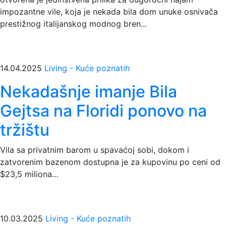
impozantne vile, koja je nekada bila dom unuke osnivača
prestižnog italijanskog modnog bren...
14.04.2025
Living - Kuće poznatih
Nekadašnje imanje Bila
Gejtsa na Floridi ponovo na
tržištu
Vila sa privatnim barom u spavaćoj sobi, dokom i
zatvorenim bazenom dostupna je za kupovinu po ceni od
$23,5 miliona…
10.03.2025
Living - Kuće poznatih