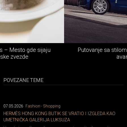
Putovanje sa stilom - Rolls-Royce epska
avantura
POVEZANE TEME
07.05.2026
Fashion - Shopping
HERMÈS HONG KONG BUTIK SE VRATIO I IZGLEDA KAO
UMETNIČKA GALERIJA LUKSUZA