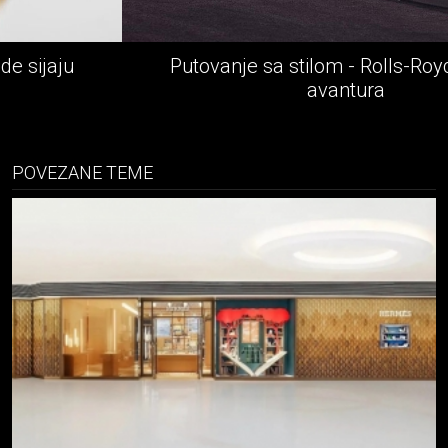
Putovanje sa stilom - Rolls-Royce epska
avantura
POVEZANE TEME