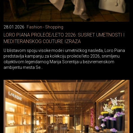
28.01.2026
Fashion - Shopping
LORO PIANA PROLEĆE/LETO 2026: SUSRET UMETNOSTI I
MEDITERANSKOG COUTURE IZRAZA
U blistavom spoju visoke mode i umetničkog nasleđa, Loro Piana
predstavlja kampanju za kolekciju proleće/leto 2026, snimljenu
objektivom legendarnog Marija Sorentija u bezvremenskom
ambijentu mesta Se...