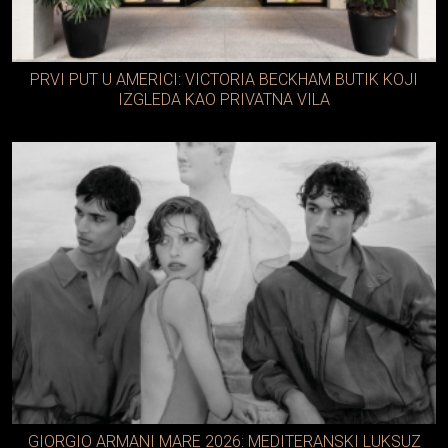
PRVI PUT U AMERICI: VICTORIA BECKHAM BUTIK KOJI
IZGLEDA KAO PRIVATNA VILA
GIORGIO ARMANI MARE 2026: MEDITERANSKI LUKSUZ