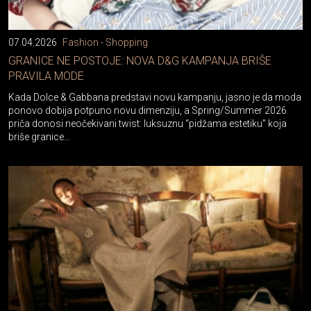
07.04.2026
Fashion - Shopping
GRANICE NE POSTOJE: NOVA D&G KAMPANJA BRIŠE
PRAVILA MODE
Kada Dolce & Gabbana predstavi novu kampanju, jasno je da moda
ponovo dobija potpuno novu dimenziju, a Spring/Summer 2026
priča donosi neočekivani twist: luksuznu “pidžama estetiku” koja
briše granice...