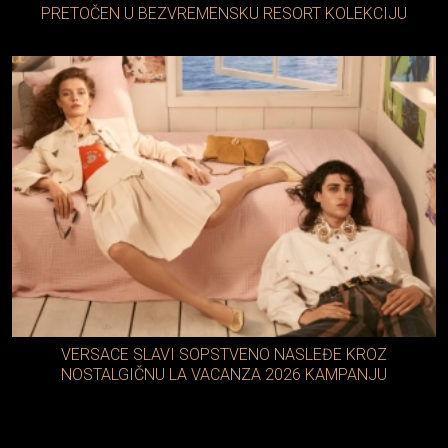
PRETOČEN U BEZVREMENSKU RESORT KOLEKCIJU
VERSACE SLAVI SOPSTVENO NASLEĐE KROZ
NOSTALGIČNU LA VACANZA 2026 KAMPANJU