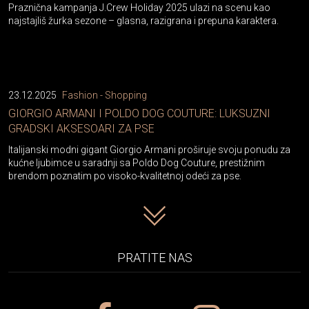
Praznična kampanja J.Crew Holiday 2025 ulazi na scenu kao
najstajliš žurka sezone – glasna, razigrana i prepuna karaktera.
23.12.2025
Fashion - Shopping
GIORGIO ARMANI I POLDO DOG COUTURE: LUKSUZNI
GRADSKI AKSESOARI ZA PSE
Italijanski modni gigant Giorgio Armani proširuje svoju ponudu za
kućne ljubimce u saradnji sa Poldo Dog Couture, prestižnim
brendom poznatim po visoko-kvalitetnoj odeći za pse.
PRATITE NAS