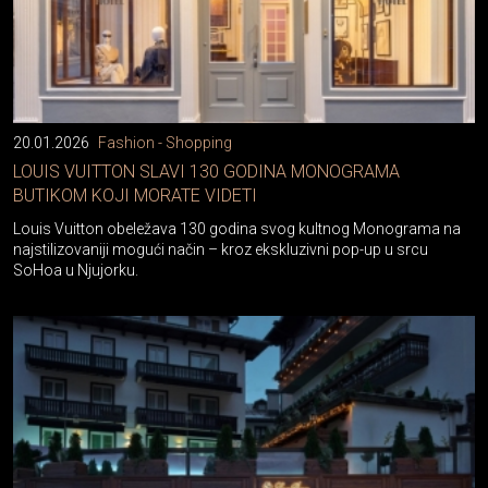
20.01.2026
Fashion - Shopping
LOUIS VUITTON SLAVI 130 GODINA MONOGRAMA
BUTIKOM KOJI MORATE VIDETI
Louis Vuitton obeležava 130 godina svog kultnog Monograma na
najstilizovaniji mogući način – kroz ekskluzivni pop-up u srcu
SoHoa u Njujorku.