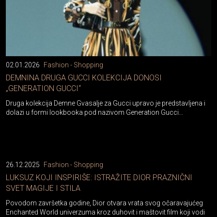
02.01.2026
Fashion - Shopping
DEMNINA DRUGA GUCCI KOLEKCIJA DONOSI
„GENERATION GUCCI“
Druga kolekcija Demne Gvasalje za Gucci upravo je predstavljena i
dolazi u formi lookbooka pod nazivom Generation Gucci...
26.12.2025
Fashion - Shopping
LUKSUZ KOJI INSPIRIŠE: ISTRAŽITE DIOR PRAZNIČNI
SVET MAGIJE I STILA
Povodom završetka godine, Dior otvara vrata svog očaravajućeg
Enchanted World univerzuma kroz duhovit i maštovit film koji vodi