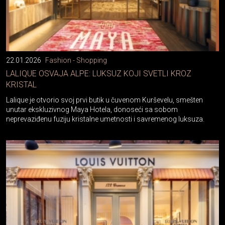
22.01.2026
Fashion - Shopping
LALIQUE OSVAJA ALPE: LUKSUZ KOJI SVETLI KROZ
KRISTAL
Lalique je otvorio svoj prvi butik u čuvenom Kurševelu, smešten
unutar ekskluzivnog Maya Hotela, donoseći sa sobom
neprevaziđenu fuziju kristalne umetnosti i savremenog luksuza.