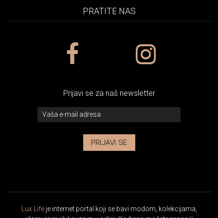
PRATITE NAS
Prijavi se za naš newsletter
PRIJAVI SE
Lux Life
je internet portal koji se bavi modom, kolekcijama,