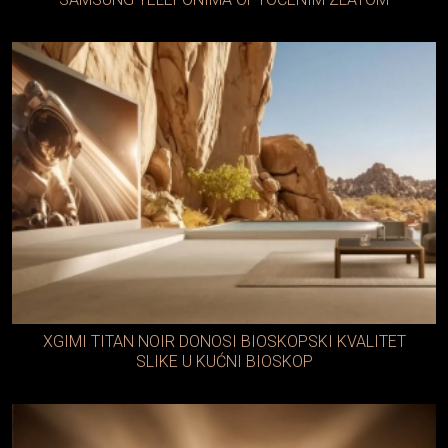
XGIMI TITAN NOIR DONOSI BIOSKOPSKI KVALITET
SLIKE U KUĆNI BIOSKOP