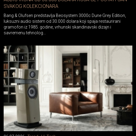
SVAKOG KOLEKCIONARA
Bang & Olufsen predstavlja Beosystem 3000c Dune Grey Edition,
luksuzni audio sistem od 30.000 dolara koji spaja restaurirani
gramofon iz 1985. godine, vrhunski skandinavski dizajn i
savremenu tehnolog...