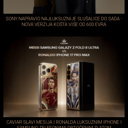
SONY NAPRAVIO NAJLUKSUZNIJE SLUŠALICE DO SADA -
NOVA VERZIJA KOŠTA VIŠE OD 600 EVRA
CAVIAR SLAVI MESIJA I RONALDA LUKSUZNIM IPHONE I
SAMSUNG TELEFONIMA OPTOČENIM ZLATOM