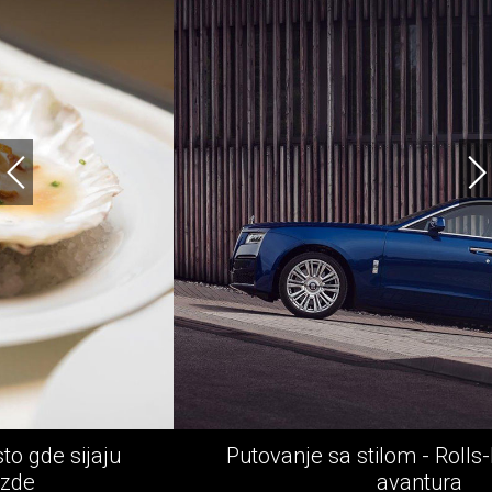
Putovanje sa stilom - Rolls-Royce epska
avantura