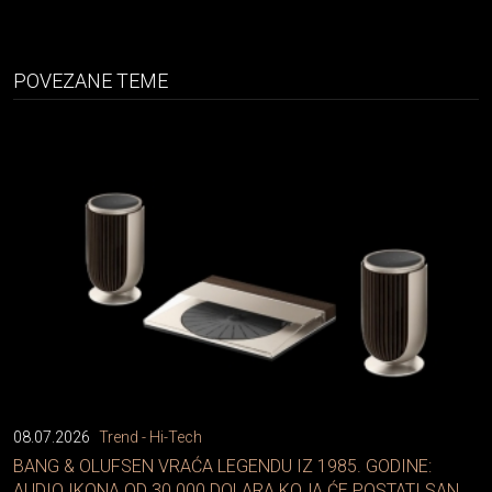
POVEZANE TEME
08.07.2026
Trend - Hi-Tech
BANG & OLUFSEN VRAĆA LEGENDU IZ 1985. GODINE:
AUDIO IKONA OD 30.000 DOLARA KOJA ĆE POSTATI SAN