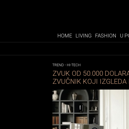
HOME
LIVING
FASHION
U P
TREND
-
HI-TECH
ZVUK OD 50.000 DOLAR
ZVUČNIK KOJI IZGLEDA