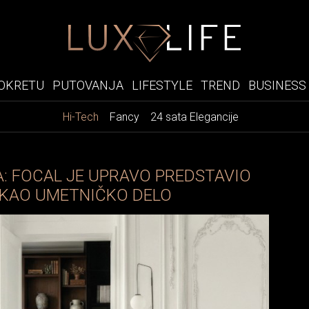
OKRETU
PUTOVANJA
LIFESTYLE
TREND
BUSINESS
Hi-Tech
Fancy
24 sata Elegancije
A: FOCAL JE UPRAVO PREDSTAVIO
 KAO UMETNIČKO DELO