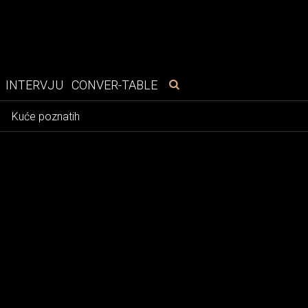
INTERVJU
CONVER-TABLE
e
Kuće poznatih