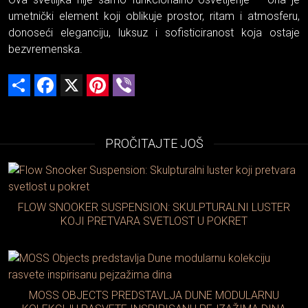
umetnički element koji oblikuje prostor, ritam i atmosferu,
donoseći eleganciju, luksuz i sofisticiranost koja ostaje
bezvremenska.
Share
Facebook
X
Pinterest
Viber
PROČITAJTE JOŠ
FLOW SNOOKER SUSPENSION: SKULPTURALNI LUSTER
KOJI PRETVARA SVETLOST U POKRET
MOSS OBJECTS PREDSTAVLJA DUNE MODULARNU