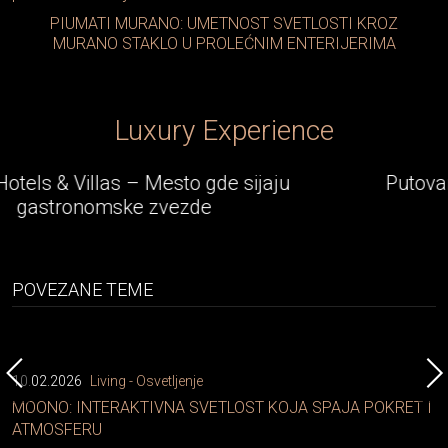
PIUMATI MURANO: UMETNOST SVETLOSTI KROZ
MURANO STAKLO U PROLEĆNIM ENTERIJERIMA
Luxury Experience
Putovanje sa stilom - Rolls-Royce epska
avantura
POVEZANE TEME
10.02.2026
Living - Osvetljenje
MOONO: INTERAKTIVNA SVETLOST KOJA SPAJA POKRET I
ATMOSFERU