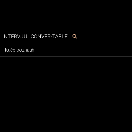
INTERVJU
CONVER-TABLE
e
Kuće poznatih