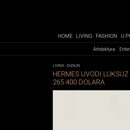
HOME
LIVING
FASHION
U P
Arhitektura
Enter
LIVING
-
DIZAJN
HERMES UVODI LUKSUZ 
265.400 DOLARA