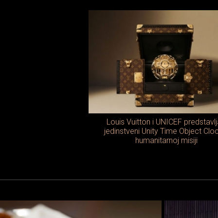
Louis Vuitton i UNICEF predstavlj
jedinstveni Unity Time Object Clo
humanitarnoj misiji