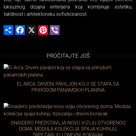
luksuznog dizajna enterijera koji kombinuje estetiku,
taktilnost i arhitektonsku sofisticiranost.
Share
Facebook
X
Pinterest
Viber
PROČITAJTE JOŠ
EL ARCA: DRVENI PAVILJON KOJI SE STAPA SA
PRIRODOM PANAMSKIH PLANINA
SNAIDERO PREDSTAVLJA NOVU VIZIJU OTVORENOG
DOMA: MODULA KOLEKCIJA SPAJA KUHINJU,
TRPEZARIJU I DNEVNI BORAVAK