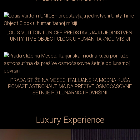
LOUIS VUITTON I UNICEF PREDSTAVLJAJU JEDINSTVENI
UNITY TIME OBJECT CLOCK U HUMANITARNOJ MISIJI
PRADA STIŽE NA MESEC: ITALIJANSKA MODNA KUĆA
POMAŽE ASTRONAUTIMA DA PREŽIVE OSMOČASOVNE
ŠETNJE PO LUNARNOJ POVRŠINI
Luxury Experience