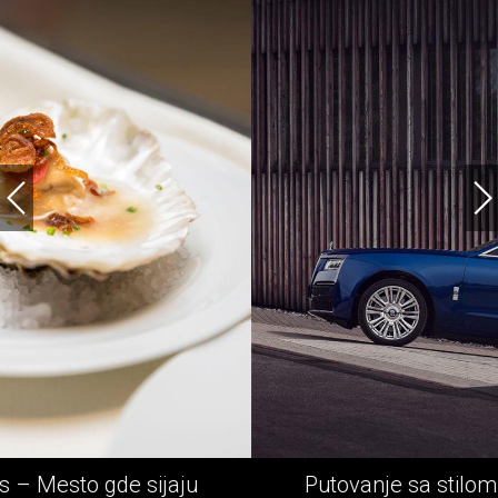
Putovanje sa stilom - Rolls-Royce epska