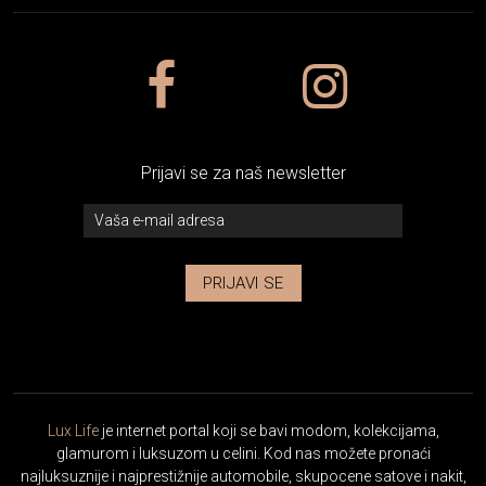
Prijavi se za naš newsletter
PRIJAVI SE
Lux Life
je internet portal koji se bavi modom, kolekcijama,
glamurom i luksuzom u celini. Kod nas možete pronaći
najluksuznije i najprestižnije automobile, skupocene satove i nakit,