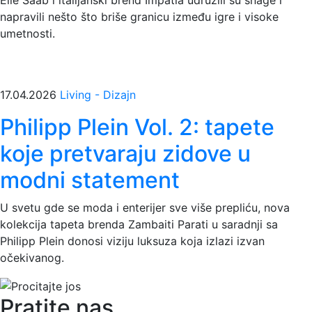
napravili nešto što briše granicu između igre i visoke
umetnosti.
17.04.2026
Living - Dizajn
Philipp Plein Vol. 2: tapete
koje pretvaraju zidove u
modni statement
U svetu gde se moda i enterijer sve više prepliću, nova
kolekcija tapeta brenda Zambaiti Parati u saradnji sa
Philipp Plein donosi viziju luksuza koja izlazi izvan
očekivanog.
Pratite nas