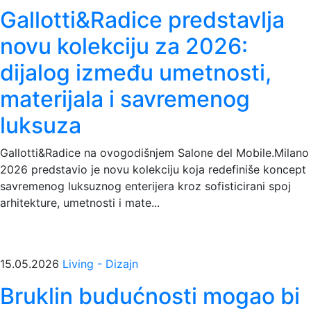
Gallotti&Radice predstavlja
novu kolekciju za 2026:
dijalog između umetnosti,
materijala i savremenog
luksuza
Gallotti&Radice na ovogodišnjem Salone del Mobile.Milano
2026 predstavio je novu kolekciju koja redefiniše koncept
savremenog luksuznog enterijera kroz sofisticirani spoj
arhitekture, umetnosti i mate...
15.05.2026
Living - Dizajn
Bruklin budućnosti mogao bi