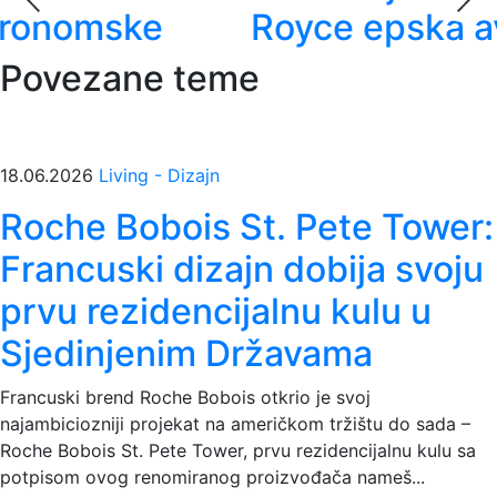
Royce epska avantura
Povezane teme
18.06.2026
Living - Dizajn
Roche Bobois St. Pete Tower:
Francuski dizajn dobija svoju
prvu rezidencijalnu kulu u
Sjedinjenim Državama
Francuski brend Roche Bobois otkrio je svoj
najambiciozniji projekat na američkom tržištu do sada –
Roche Bobois St. Pete Tower, prvu rezidencijalnu kulu sa
potpisom ovog renomiranog proizvođača nameš...