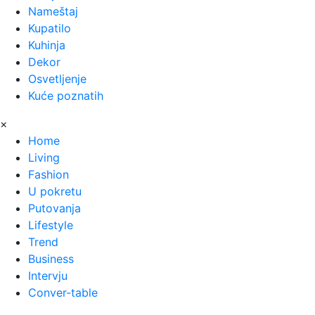
Nameštaj
Kupatilo
Kuhinja
Dekor
Osvetljenje
Kuće poznatih
×
Home
Living
Fashion
U pokretu
Putovanja
Lifestyle
Trend
Business
Intervju
Conver-table