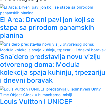
El Arca: Drveni paviljon koji se
stapa sa prirodom panamskih
planina
Snaidero predstavlja novu viziju
otvorenog doma: Modula
kolekcija spaja kuhinju, trpezariju
i dnevni boravak
Louis Vuitton i UNICEF