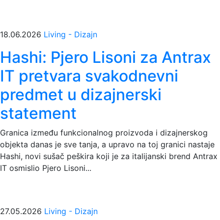
18.06.2026
Living - Dizajn
Hashi: Pjero Lisoni za Antrax
IT pretvara svakodnevni
predmet u dizajnerski
statement
Granica između funkcionalnog proizvoda i dizajnerskog
objekta danas je sve tanja, a upravo na toj granici nastaje
Hashi, novi sušač peškira koji je za italijanski brend Antrax
IT osmislio Pjero Lisoni...
27.05.2026
Living - Dizajn