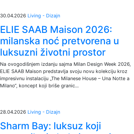
30.04.2026
Living - Dizajn
ELIE SAAB Maison 2026:
milanska noć pretvorena u
luksuzni životni prostor
Na ovogodišnjem izdanju sajma Milan Design Week 2026,
ELIE SAAB Maison predstavlja svoju novu kolekciju kroz
impresivnu instalaciju „The Milanese House – Una Notte a
Milano“, koncept koji briše granic...
28.04.2026
Living - Dizajn
Sharm Bay: luksuz koji