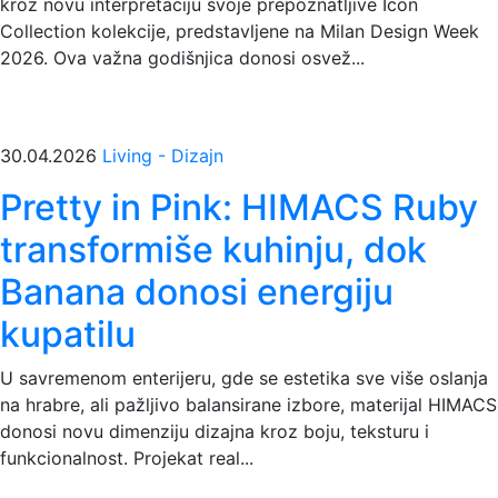
kroz novu interpretaciju svoje prepoznatljive Icon
Collection kolekcije, predstavljene na Milan Design Week
2026. Ova važna godišnjica donosi osvež...
30.04.2026
Living - Dizajn
Pretty in Pink: HIMACS Ruby
transformiše kuhinju, dok
Banana donosi energiju
kupatilu
U savremenom enterijeru, gde se estetika sve više oslanja
na hrabre, ali pažljivo balansirane izbore, materijal HIMACS
donosi novu dimenziju dizajna kroz boju, teksturu i
funkcionalnost. Projekat real...