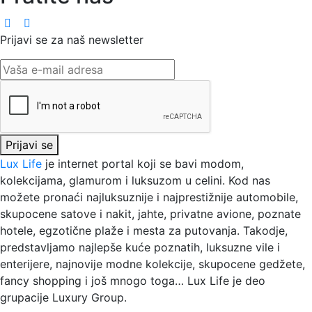
Prijavi se za naš newsletter
Prijavi se
Lux Life
je internet portal koji se bavi modom,
kolekcijama, glamurom i luksuzom u celini. Kod nas
možete pronaći najluksuznije i najprestižnije automobile,
skupocene satove i nakit, jahte, privatne avione, poznate
hotele, egzotične plaže i mesta za putovanja. Takodje,
predstavljamo najlepše kuće poznatih, luksuzne vile i
enterijere, najnovije modne kolekcije, skupocene gedžete,
fancy shopping i još mnogo toga…
Lux Life
je deo
grupacije
Luxury Group
.