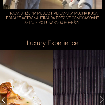
PRADA STIŽE NA MESEC: ITALIJANSKA MODNA KUĆA
POMAŽE ASTRONAUTIMA DA PREŽIVE OSMOČASOVNE
ŠETNJE PO LUNARNOJ POVRŠINI
Luxury Experience