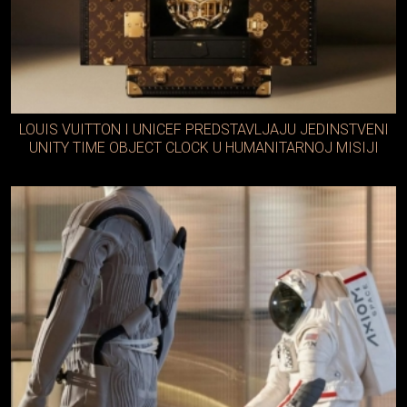
LOUIS VUITTON I UNICEF PREDSTAVLJAJU JEDINSTVENI
UNITY TIME OBJECT CLOCK U HUMANITARNOJ MISIJI