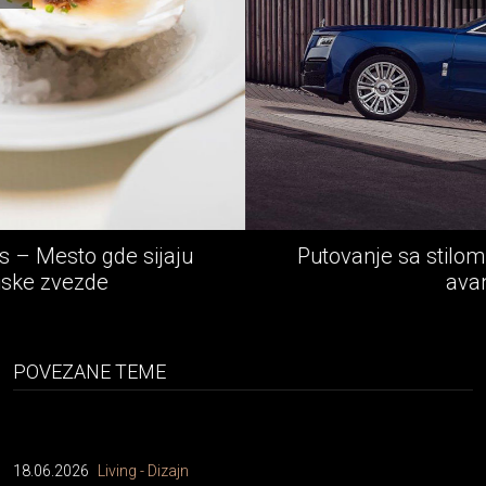
Putovanje sa stilom - Rolls-Royce epska
avantura
POVEZANE TEME
18.06.2026
Living - Dizajn