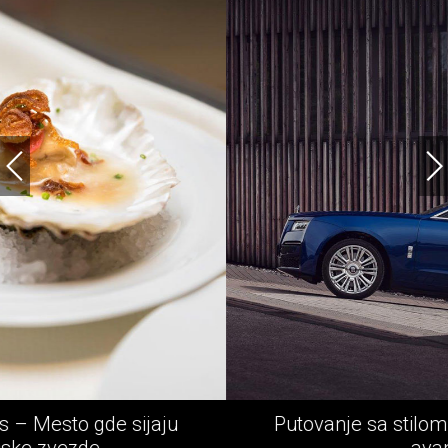
jaju
Putovanje sa stilom - Rolls-Royce e