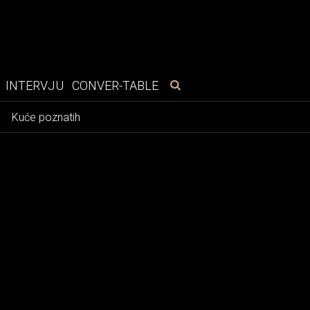
INTERVJU
CONVER-TABLE
e
Kuće poznatih