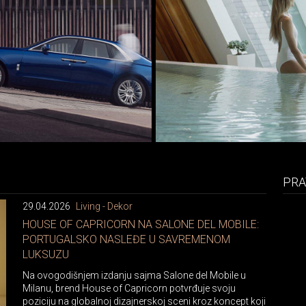
PRA
29.04.2026
Living - Dekor
HOUSE OF CAPRICORN NA SALONE DEL MOBILE:
PORTUGALSKO NASLEĐE U SAVREMENOM
LUKSUZU
Na ovogodišnjem izdanju sajma Salone del Mobile u
Milanu, brend House of Capricorn potvrđuje svoju
poziciju na globalnoj dizajnerskoj sceni kroz koncept koji