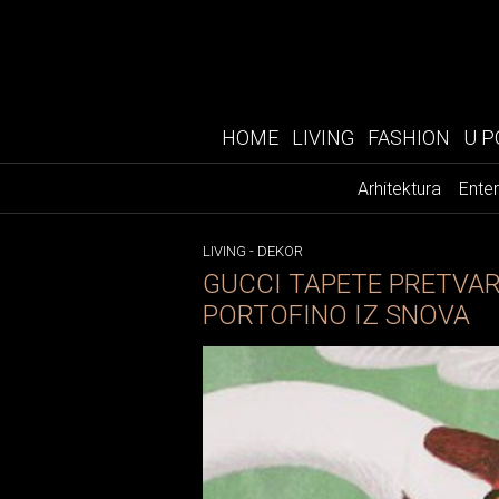
HOME
LIVING
FASHION
U P
Arhitektura
Enter
LIVING
-
DEKOR
GUCCI TAPETE PRETVAR
PORTOFINO IZ SNOVA