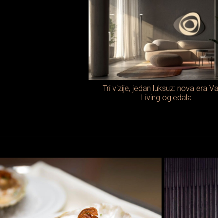
Tri vizije, jedan luksuz: nova era Va
Living ogledala