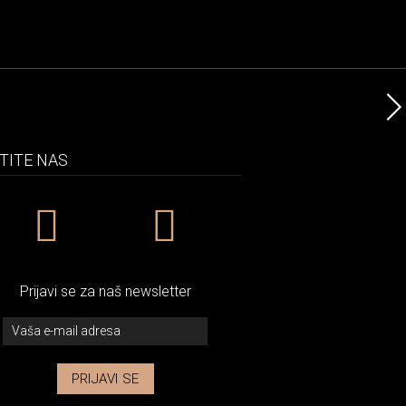
TITE NAS
Prijavi se za naš newsletter
PRIJAVI SE