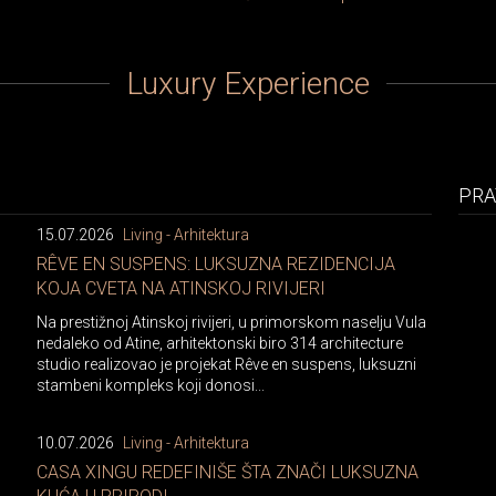
Luxury Experience
PRA
15.07.2026
Living - Arhitektura
RÊVE EN SUSPENS: LUKSUZNA REZIDENCIJA
KOJA CVETA NA ATINSKOJ RIVIJERI
Na prestižnoj Atinskoj rivijeri, u primorskom naselju Vula
nedaleko od Atine, arhitektonski biro 314 architecture
studio realizovao je projekat Rêve en suspens, luksuzni
stambeni kompleks koji donosi...
10.07.2026
Living - Arhitektura
CASA XINGU REDEFINIŠE ŠTA ZNAČI LUKSUZNA