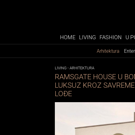
HOME
LIVING
FASHION
U P
Arhitektura
Enter
LIVING
-
ARHITEKTURA
RAMSGATE HOUSE U BON
LUKSUZ KROZ SAVREME
LOĐE