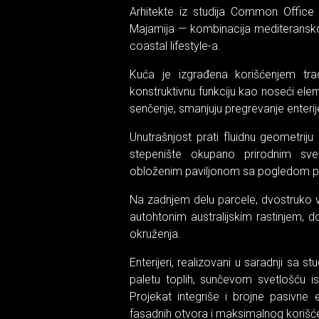
Arhitekte iz studija Common Office 
Majamija — kombinacija mediteranskog
coastal lifestyle-a.
Kuća je izgrađena korišćenjem trad
konstruktivnu funkciju kao noseći ele
senčenje, smanjuju pregrevanje enterij
Unutrašnjost prati fluidnu geometrij
stepenište okupano prirodnim sve
obloženim paviljonom sa pogledom pr
Na zadnjem delu parcele, dvostruko v
autohtonim australijskim rastinjem, 
okruženja.
Enterijeri, realizovani u saradnji sa
paletu toplih, sunčevom svetlošću is
Projekat integriše i brojne pasivne 
fasadnih otvora i maksimalnog korišć