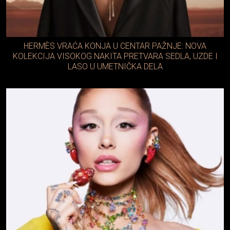
HERMÈS VRAĆA KONJA U CENTAR PAŽNJE: NOVA
KOLEKCIJA VISOKOG NAKITA PRETVARA SEDLA, UZDE I
LASO U UMETNIČKA DELA