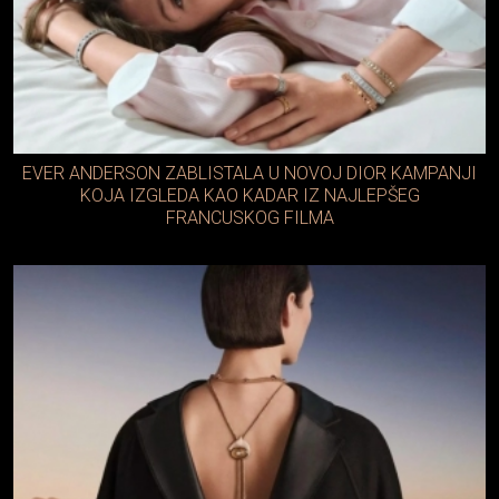
EVER ANDERSON ZABLISTALA U NOVOJ DIOR KAMPANJI
KOJA IZGLEDA KAO KADAR IZ NAJLEPŠEG
FRANCUSKOG FILMA