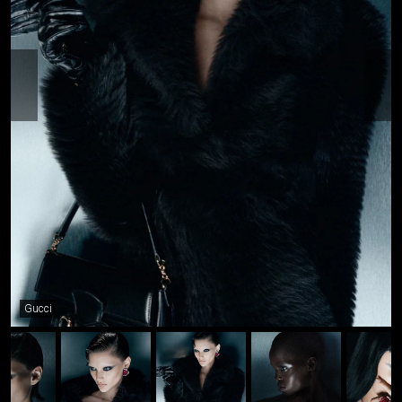
Gucci