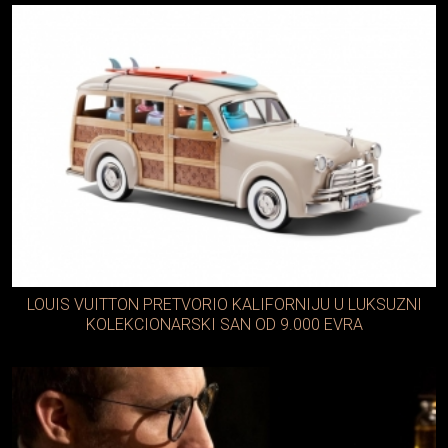
LOUIS VUITTON PRETVORIO KALIFORNIJU U LUKSUZNI
KOLEKCIONARSKI SAN OD 9.000 EVRA