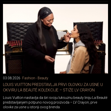
03.08.2026
Fashion - Beauty
LOUIS VUITTON PREDSTAVLJA PRVI OLOVKU ZA USNE U
OKVIRU LA BEAUTÉ KOLEKCIJE – STIŽE LV CRAYON
Louis Vuitton nastavlja da širi svoju luksuznu beauty liniju La Beauté
predstavljanjem potpuno novog proizvoda – LV Crayon, prve
olovke za usne u istoriji ovog brenda.