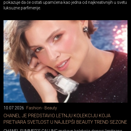
pokazuje da će ostati upamćena kao jedna od najkreativnijih u svetu
luksuzne parfimerije.
10.07.2026
Fashion - Beauty
CHANEL JE PREDSTAVIO LETNJU KOLEKCIJU KOJA
PRETVARA SVETLOST U NAJLEPŠI BEAUTY TREND SEZONE