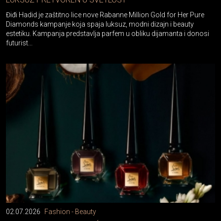
Điđi Hadid je zaštitno lice nove Rabanne Million Gold for Her Pure
Diamonds kampanje koja spaja luksuz, modni dizajn i beauty
estetiku. Kampanja predstavlja parfem u obliku dijamanta i donosi
futurist...
02.07.2026
Fashion - Beauty