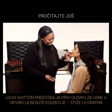
PROČITAJTE JOŠ
LOUIS VUITTON PREDSTAVLJA PRVI OLOVKU ZA USNE U
OKVIRU LA BEAUTÉ KOLEKCIJE – STIŽE LV CRAYON