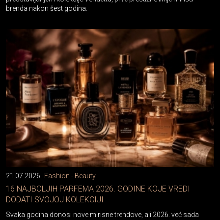
brenda nakon šest godina.
21.07.2026
Fashion - Beauty
16 NAJBOLJIH PARFEMA 2026. GODINE KOJE VREDI
DODATI SVOJOJ KOLEKCIJI
Svaka godina donosi nove mirisne trendove, ali 2026. već sada