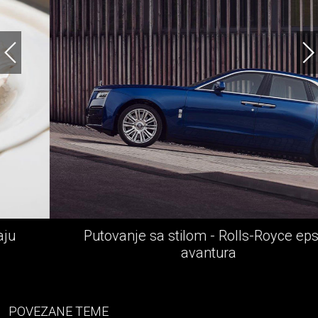
Putovanje sa stilom - Rolls-Royce epska
avantura
POVEZANE TEME