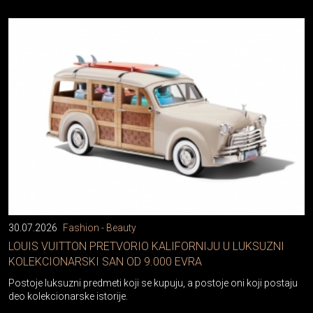
30.07.2026
Fashion - Beauty
LOUIS VUITTON PRETVORIO KALIFORNIJU U LUKSUZNI
KOLEKCIONARSKI SAN OD 9.000 EVRA
Postoje luksuzni predmeti koji se kupuju, a postoje oni koji postaju
deo kolekcionarske istorije.