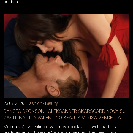
predsta...
23.07.2026
Fashion - Beauty
DAKOTA DŽONSON I ALEKSANDER SKARSGARD NOVA SU
ZAŠTITNA LICA VALENTINO BEAUTY MIRISA VENDETTA
Modna kuća Valentino otvara novo poglavlje u svetu parfema
predstavljanjem kolekcije Vendetta, prve prestižne linije mirisa