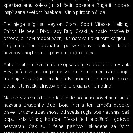
spektakularnu kolekciju od četiri posebna Bugatti modela
inspirisana svetom insekata i sitnih prirodnih čuda.
Pre njega stigli su Veyron Grand Sport Vitesse Hellbug,
Chiron Hellbee i Divo Lady Bug. Svaki je nosio motive iz
prirode, ali novi model pažnju usmerava ka vilinom konjicu –
elegantnom biću poznatom po svetlucavim krilima, lakoći i
neverovatnoj brzini. I upravo tu počinje priča.
Automobil je razvijan u bliskoj saradnji kolekcionara i Frank
Heyl, šefa dizajna kompanije. Zatim je tim stručnjaka za boje,
materijale i završnu obradu pretvorio ideju u remek-delo koje
deluje futuristički, ali istovremeno organski i prirodno.
Najveći vizuelni adut modela jeste potpuno posebna nijansa
nazvana Dragonfly Blue. Boja menja ton između duboke
plave i tirkizne u zavisnosti od svetla i ugla posmatranja, baš
poput krila vilinog konjica. Efekat je hipnotišući i gotovo
nestvaran. Čak su i felne pažljivo usklađene sa istim