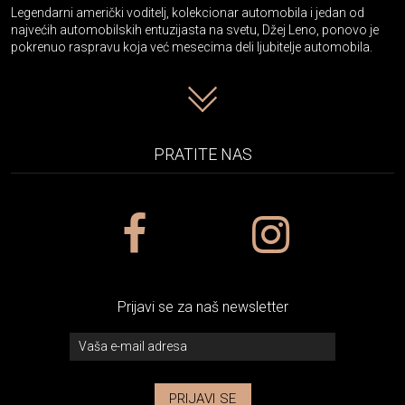
Legendarni američki voditelj, kolekcionar automobila i jedan od
najvećih automobilskih entuzijasta na svetu, Džej Leno, ponovo je
pokrenuo raspravu koja već mesecima deli ljubitelje automobila.
PRATITE NAS
Prijavi se za naš newsletter
PRIJAVI SE