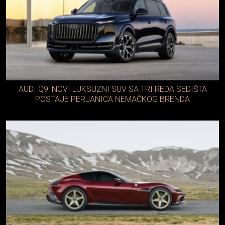
AUDI Q9: NOVI LUKSUZNI SUV SA TRI REDA SEDIŠTA
POSTAJE PERJANICA NEMAČKOG BRENDA