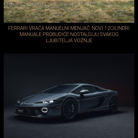
FERRARI VRAĆA MANUELNI MENJAČ: NOVI 12CILINDRI
MANUALE PROBUDIĆE NOSTALGIJU SVAKOG
LJUBITELJA VOŽNJE