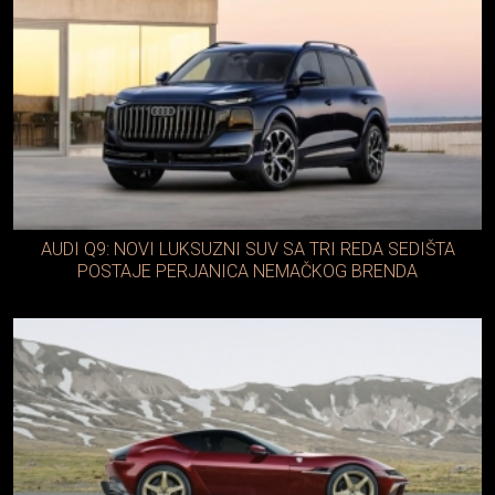
AUDI Q9: NOVI LUKSUZNI SUV SA TRI REDA SEDIŠTA
POSTAJE PERJANICA NEMAČKOG BRENDA