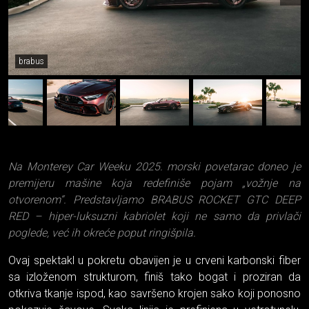
brabus
Na Monterey Car Weeku 2025. morski povetarac doneo je
premijeru mašine koja redefiniše pojam „vožnje na
otvorenom“. Predstavljamo BRABUS ROCKET GTC DEEP
RED – hiper-luksuzni kabriolet koji ne samo da privlači
poglede, već ih okreće poput ringišpila.
Ovaj spektakl u pokretu obavijen je u crveni karbonski fiber
sa izloženom strukturom, finiš tako bogat i proziran da
otkriva tkanje ispod, kao savršeno krojen sako koji ponosno