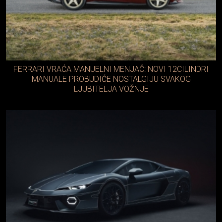
FERRARI VRAĆA MANUELNI MENJAČ: NOVI 12CILINDRI
MANUALE PROBUDIĆE NOSTALGIJU SVAKOG
LJUBITELJA VOŽNJE