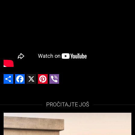
Share
Facebook
X
Pinterest
Viber
PROČITAJTE JOŠ