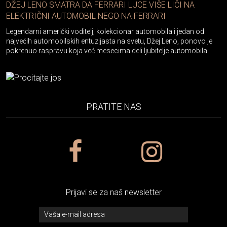
DŽEJ LENO SMATRA DA FERRARI LUCE VIŠE LIČI NA
ELEKTRIČNI AUTOMOBIL NEGO NA FERRARI
Legendarni američki voditelj, kolekcionar automobila i jedan od
najvećih automobilskih entuzijasta na svetu, Džej Leno, ponovo je
pokrenuo raspravu koja već mesecima deli ljubitelje automobila.
PRATITE NAS
Prijavi se za naš newsletter