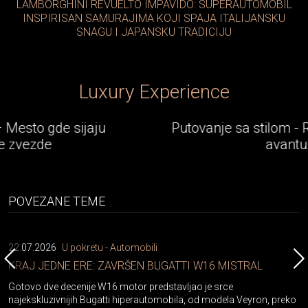
LAMBORGHINI REVUELTO IMPAVIDO: SUPERAUTOMOBIL
INSPIRISAN SAMURAJIMA KOJI SPAJA ITALIJANSKU
SNAGU I JAPANSKU TRADICIJU
Luxury Experience
Putovanje sa stilom - Rolls-Royce epska
avantura
POVEZANE TEME
22.07.2026
U pokretu - Automobili
KRAJ JEDNE ERE: ZAVRŠEN BUGATTI W16 MISTRAL
Gotovo dve decenije W16 motor predstavljao je srce
najekskluzivnijih Bugatti hiperautomobila, od modela Veyron, preko