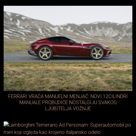
FERRARI VRAĆA MANUELNI MENJAČ: NOVI 12CILINDRI
MANUALE PROBUDIĆE NOSTALGIJU SVAKOG
LJUBITELJA VOŽNJE