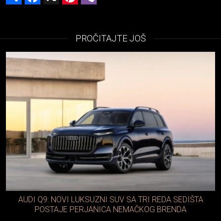
PROČITAJTE JOŠ
AUDI Q9: NOVI LUKSUZNI SUV SA TRI REDA SEDIŠTA
POSTAJE PERJANICA NEMAČKOG BRENDA