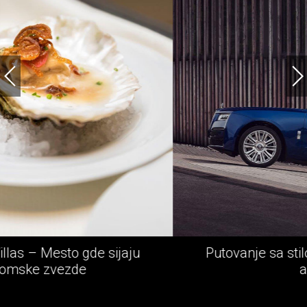
Putovanje sa stilom - Rolls-Royce epska
avantura