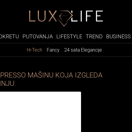
OKRETU
PUTOVANJA
LIFESTYLE
TREND
BUSINESS
Hi-Tech
Fancy
24 sata Elegancije
SPRESSO MAŠINU KOJA IZGLEDA
INJU