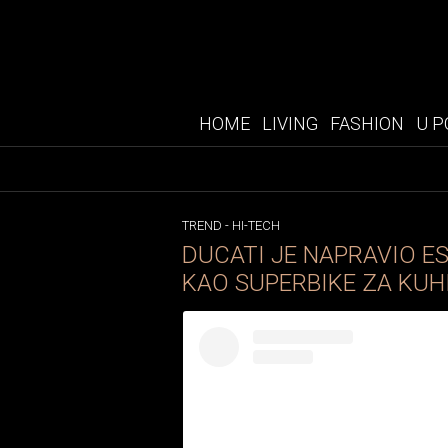
HOME
LIVING
FASHION
U P
TREND
-
HI-TECH
DUCATI JE NAPRAVIO E
KAO SUPERBIKE ZA KUH