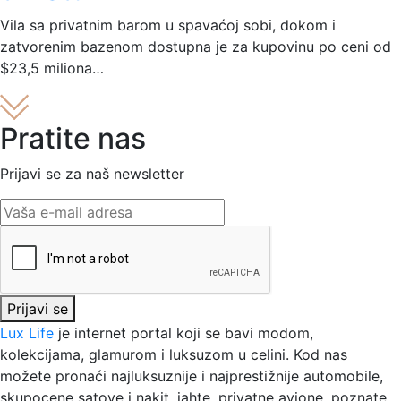
Vila sa privatnim barom u spavaćoj sobi, dokom i
zatvorenim bazenom dostupna je za kupovinu po ceni od
$23,5 miliona…
Pratite nas
Prijavi se za naš newsletter
Prijavi se
Lux Life
je internet portal koji se bavi modom,
kolekcijama, glamurom i luksuzom u celini. Kod nas
možete pronaći najluksuznije i najprestižnije automobile,
skupocene satove i nakit, jahte, privatne avione, poznate