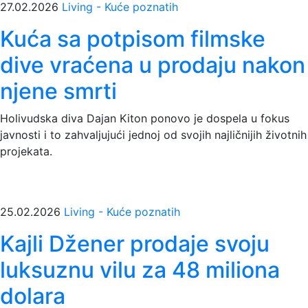
27.02.2026
Living - Kuće poznatih
Kuća sa potpisom filmske
dive vraćena u prodaju nakon
njene smrti
Holivudska diva Dajan Kiton ponovo je dospela u fokus
javnosti i to zahvaljujući jednoj od svojih najličnijih životnih
projekata.
25.02.2026
Living - Kuće poznatih
Kajli Džener prodaje svoju
luksuznu vilu za 48 miliona
dolara