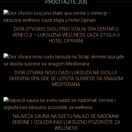
PROČITAJTE JOŠ
DIOR OTVORIO SVOJ PRVI STALNI SPA CENTAR U
VENECIJI – LUKSUZNA WELLNESS OAZA STIGLA U
HOTEL CIPRIANI
DIOR OTVARA NOVU OAZU LUKSUZA NA SICILIJI:
SKRIVENI SPA GDE SE LEPOTA SUSREĆE SA SNAGOM
MEDITERANA
NAJVEĆA SAUNA NA SVETU NALAZI SE NADOMAK
VERONE I IZGLEDA KAO LUKSUZNO POZORIŠTE ZA
WELLNESS