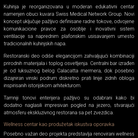
Kuhinja je reorganizovana u moderan edukativni centar
namenjen obuci kuvara Swiss Medical Network Group. Novi
koncept uključuje pažljivo definisane radne tokove, odvojene
komunikacione pravce za osoblje i inovativni sistem
ventilacije sa naprednim plafonskim usisavanjem umesto
tradicionalnih kuhinjskih napa.
Restoranski deo odiše elegancijom zahvaljujući kombinaciji
prirodnih materijala i toplog osvetljenja. Centralni bar izrađen
je od luksuznog belog Calacatta mermera, dok posebno
dizajniran vinski podrum diskretno prati linije zidnih obloga
inspirisanih istorijskom arhitekturom.
Tamniji tonovi enterijera pažljivo su odabrani kako bi
dodatno naglasili impresivan pogled na jezero, stvarajući
atmosferu ekskluzivnog restorana sa pet zvezdica.
Wellness centar kao produžetak iskustva oporavka
Posebno važan deo projekta predstavlja renovirani wellness