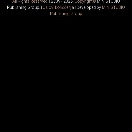
All Rights Reserved.
| 2009 - 2026.
Copyright©
Mini STUDIO
Publishing Group. |
Uslovi korišćenja
| Developed by
Mini STUDIO
Publishing Group