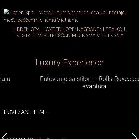
HIDDEN SPA – WATER HOPE: NAGRAĐENI SPA KOJI
NESTAJE MEĐU PEŠČANIM DINAMA VIJETNAMA
Luxury Experience
Putovanje sa stilom - Rolls-Royce epska
avantura
POVEZANE TEME