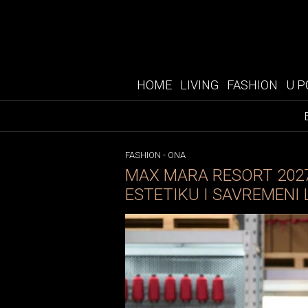
HOME
LIVING
FASHION
U P
FASHION
-
ONA
MAX MARA RESORT 2027
ESTETIKU I SAVREMENI