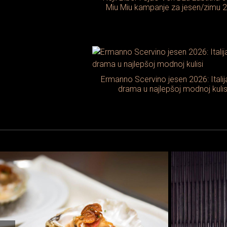
Miu Miu kampanje za jesen/zimu 
Ermanno Scervino jesen 2026: Itali
drama u najlepšoj modnoj kulis