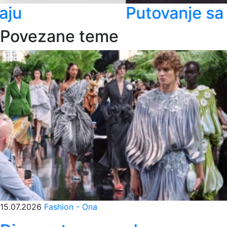
Putovanje sa stilom - Rolls-
Povezane teme
15.07.2026
Fashion - Ona