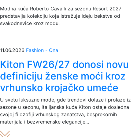
Modna kuća Roberto Cavalli za sezonu Resort 2027
predstavlja kolekciju koja istražuje ideju bekstva od
svakodnevice kroz modu.
11.06.2026
Fashion - Ona
Kiton FW26/27 donosi novu
definiciju ženske moći kroz
vrhunsko krojačko umeće
U svetu luksuzne mode, gde trendovi dolaze i prolaze iz
sezone u sezonu, italijanska kuća Kiton ostaje dosledna
svojoj filozofiji vrhunskog zanatstva, besprekornih
materijala i bezvremenske elegancije...