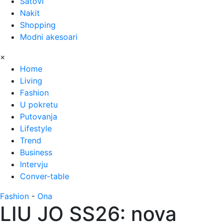
Satovi
Nakit
Shopping
Modni akesoari
×
Home
Living
Fashion
U pokretu
Putovanja
Lifestyle
Trend
Business
Intervju
Conver-table
Fashion
-
Ona
LIU JO SS26: nova