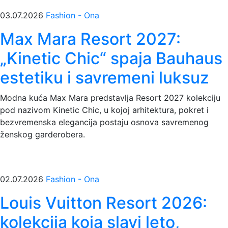
03.07.2026
Fashion - Ona
Max Mara Resort 2027:
„Kinetic Chic“ spaja Bauhaus
estetiku i savremeni luksuz
Modna kuća Max Mara predstavlja Resort 2027 kolekciju
pod nazivom Kinetic Chic, u kojoj arhitektura, pokret i
bezvremenska elegancija postaju osnova savremenog
ženskog garderobera.
02.07.2026
Fashion - Ona
Louis Vuitton Resort 2026:
kolekcija koja slavi leto,