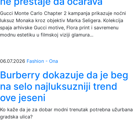
ne prestaje da očarava
Gucci Monte Carlo Chapter 2 kampanja prikazuje noćni
luksuz Monaka kroz objektiv Marka Seligera. Kolekcija
spaja arhivske Gucci motive, Flora print i savremenu
modnu estetiku u filmskoj viziji glamura...
06.07.2026
Fashion - Ona
Burberry dokazuje da je beg
na selo najluksuzniji trend
ove jeseni
Ko kaže da je za dobar modni trenutak potrebna užurbana
gradska ulica?