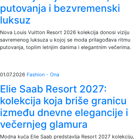
putovanja i bezvremenski
luksuz
Nova Louis Vuitton Resort 2026 kolekcija donosi viziju
savremenog luksuza u kojoj se moda prilagođava ritmu
putovanja, toplim letnjim danima i elegantnim večerima.
01.07.2026
Fashion - Ona
Elie Saab Resort 2027:
kolekcija koja briše granicu
između dnevne elegancije i
večernjeg glamura
Modna kuća Elie Saab predstavlja Resort 2027 kolekciju,