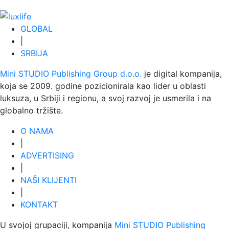
GLOBAL
|
SRBIJA
Mini STUDIO Publishing Group d.o.o.
je digital kompanija,
koja se 2009. godine pozicionirala kao lider u oblasti
luksuza, u Srbiji i regionu, a svoj razvoj je usmerila i na
globalno tržište.
O NAMA
|
ADVERTISING
|
NAŠI KLIJENTI
|
KONTAKT
U svojoj grupaciji, kompanija
Mini STUDIO Publishing