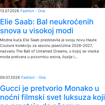
13.07.2026
Fashion - Ona
Elie Saab: Bal neukroćenih
snova u visokoj modi
Modna kuća Elie Saab predstavila je svoju novu Haute
Couture kolekciju za sezonu jesen/zima 2026–2027,
nazvanu The Ball of Untamed Dreams, u kojoj se visoka
moda pretvara u pozornicu snova, iluzije i...
09.07.2026
Fashion - Ona
Gucci je pretvorio Monako u
noćni filmski svet luksuza koji