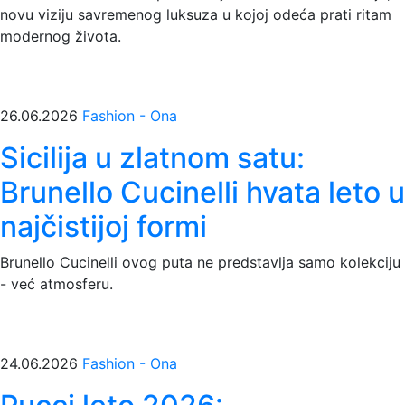
novu viziju savremenog luksuza u kojoj odeća prati ritam
modernog života.
26.06.2026
Fashion - Ona
Sicilija u zlatnom satu:
Brunello Cucinelli hvata leto u
najčistijoj formi
Brunello Cucinelli ovog puta ne predstavlja samo kolekciju
- već atmosferu.
24.06.2026
Fashion - Ona