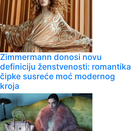
Zimmermann donosi novu
definiciju ženstvenosti: romantika
čipke susreće moć modernog
kroja