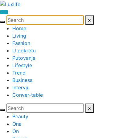
×
Home
Living
Fashion
U pokretu
Putovanja
Lifestyle
Trend
Business
Intervju
Conver-table
×
Beauty
Ona
On