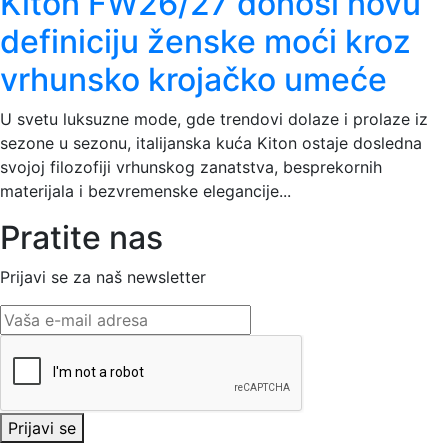
Kiton FW26/27 donosi novu
definiciju ženske moći kroz
vrhunsko krojačko umeće
U svetu luksuzne mode, gde trendovi dolaze i prolaze iz
sezone u sezonu, italijanska kuća Kiton ostaje dosledna
svojoj filozofiji vrhunskog zanatstva, besprekornih
materijala i bezvremenske elegancije...
Pratite nas
Prijavi se za naš newsletter
Prijavi se