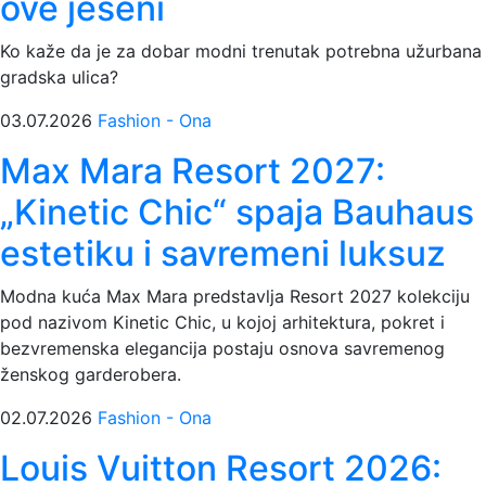
ove jeseni
Ko kaže da je za dobar modni trenutak potrebna užurbana
gradska ulica?
03.07.2026
Fashion - Ona
Max Mara Resort 2027:
„Kinetic Chic“ spaja Bauhaus
estetiku i savremeni luksuz
Modna kuća Max Mara predstavlja Resort 2027 kolekciju
pod nazivom Kinetic Chic, u kojoj arhitektura, pokret i
bezvremenska elegancija postaju osnova savremenog
ženskog garderobera.
02.07.2026
Fashion - Ona
Louis Vuitton Resort 2026: