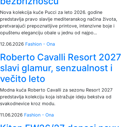
bezbrižnošću
Nova kolekcija kuće Pucci za leto 2026. godine
predstavlja pravo slavlje mediteranskog načina života,
pretvarajući prepoznatljive printove, intenzivne boje i
opuštenu eleganciju obale u jednu od najpo...
12.06.2026
Fashion - Ona
Roberto Cavalli Resort 2027
slavi glamur, senzualnost i
večito leto
Modna kuća Roberto Cavalli za sezonu Resort 2027
predstavlja kolekciju koja istražuje ideju bekstva od
svakodnevice kroz modu.
11.06.2026
Fashion - Ona