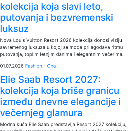
kolekcija koja slavi leto,
putovanja i bezvremenski
luksuz
Nova Louis Vuitton Resort 2026 kolekcija donosi viziju
savremenog luksuza u kojoj se moda prilagođava ritmu
putovanja, toplim letnjim danima i elegantnim večerima.
01.07.2026
Fashion - Ona
Elie Saab Resort 2027:
kolekcija koja briše granicu
između dnevne elegancije i
večernjeg glamura
Modna kuća Elie Saab predstavlja Resort 2027 kolekciju,