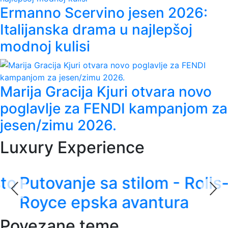
Ermanno Scervino jesen 2026:
Italijanska drama u najlepšoj
modnoj kulisi
Marija Gracija Kjuri otvara novo
poglavlje za FENDI kampanjom za
jesen/zimu 2026.
Luxury Experience
Putovanje sa stilom - Rolls-
Royce epska avantura
Povezane teme