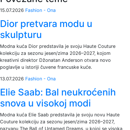
15.07.2026
Fashion - Ona
Dior pretvara modu u
skulpturu
Modna kuća Dior predstavila je svoju Haute Couture
kolekciju za sezonu jesen/zima 2026–2027, kojom
kreativni direktor Džonatan Anderson otvara novo
poglavlje u istoriji čuvene francuske kuće.
13.07.2026
Fashion - Ona
Elie Saab: Bal neukroćenih
snova u visokoj modi
Modna kuća Elie Saab predstavila je svoju novu Haute
Couture kolekciju za sezonu jesen/zima 2026–2027,
nazvanu The Ball of Untamed Dreams, u kojoj se visoka