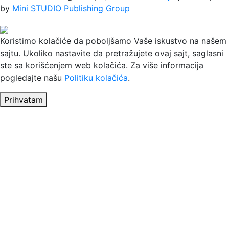
by
Mini STUDIO Publishing Group
Koristimo kolačiće da poboljšamo Vaše iskustvo na našem
sajtu. Ukoliko nastavite da pretražujete ovaj sajt, saglasni
ste sa korišćenjem web kolačića. Za više informacija
pogledajte našu
Politiku kolačića
.
Prihvatam