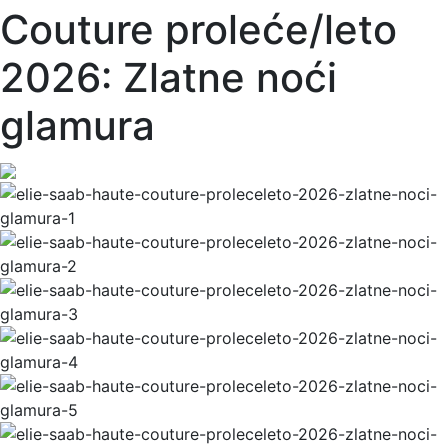
Couture proleće/leto
2026: Zlatne noći
glamura