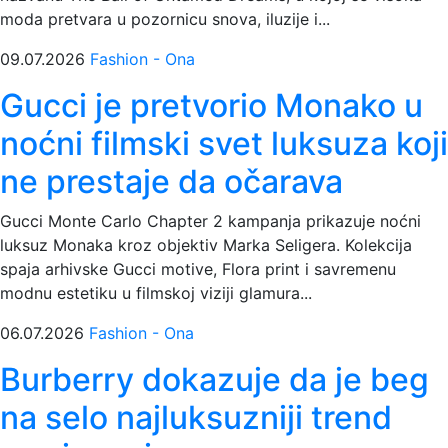
moda pretvara u pozornicu snova, iluzije i...
09.07.2026
Fashion - Ona
Gucci je pretvorio Monako u
noćni filmski svet luksuza koji
ne prestaje da očarava
Gucci Monte Carlo Chapter 2 kampanja prikazuje noćni
luksuz Monaka kroz objektiv Marka Seligera. Kolekcija
spaja arhivske Gucci motive, Flora print i savremenu
modnu estetiku u filmskoj viziji glamura...
06.07.2026
Fashion - Ona
Burberry dokazuje da je beg
na selo najluksuzniji trend