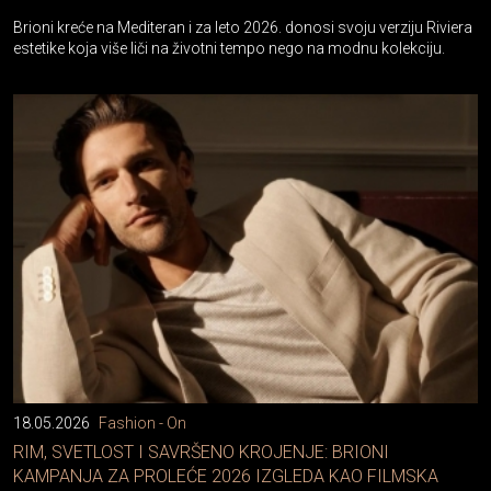
Brioni kreće na Mediteran i za leto 2026. donosi svoju verziju Riviera
estetike koja više liči na životni tempo nego na modnu kolekciju.
18.05.2026
Fashion - On
RIM, SVETLOST I SAVRŠENO KROJENJE: BRIONI
KAMPANJA ZA PROLEĆE 2026 IZGLEDA KAO FILMSKA
SCENA