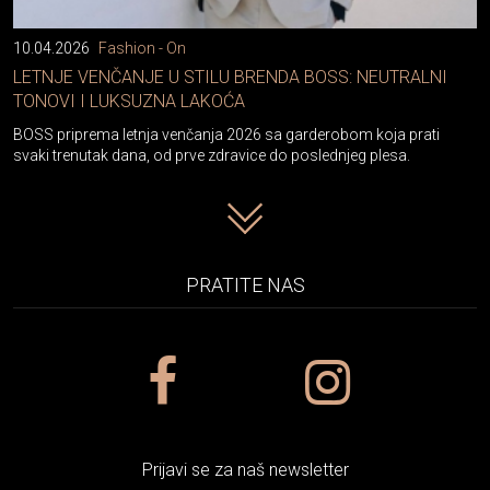
10.04.2026
Fashion - On
LETNJE VENČANJE U STILU BRENDA BOSS: NEUTRALNI
TONOVI I LUKSUZNA LAKOĆA
BOSS priprema letnja venčanja 2026 sa garderobom koja prati
svaki trenutak dana, od prve zdravice do poslednjeg plesa.
PRATITE NAS
Prijavi se za naš newsletter