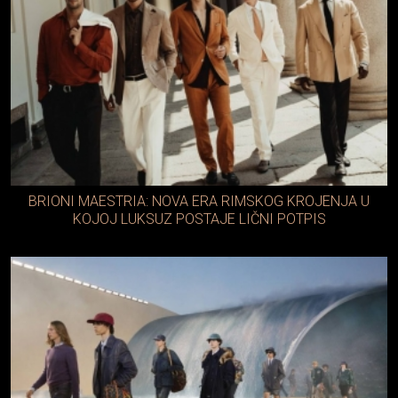
BRIONI MAESTRIA: NOVA ERA RIMSKOG KROJENJA U
KOJOJ LUKSUZ POSTAJE LIČNI POTPIS