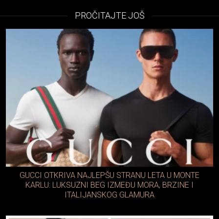
PROČITAJTE JOŠ
GUCCI OTKRIVA NAJLEPŠU STRANU LETA U MONTE
KARLU: LUKSUZNI BEG IZMEĐU MORA, BRZINE I
ITALIJANSKOG GLAMURA