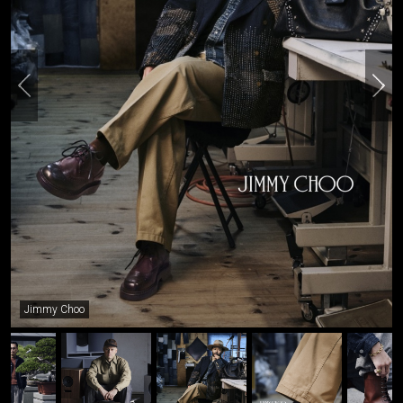
Jimmy Choo