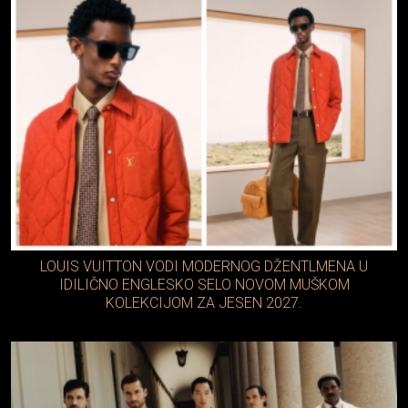
LOUIS VUITTON VODI MODERNOG DŽENTLMENA U
IDILIČNO ENGLESKO SELO NOVOM MUŠKOM
KOLEKCIJOM ZA JESEN 2027.