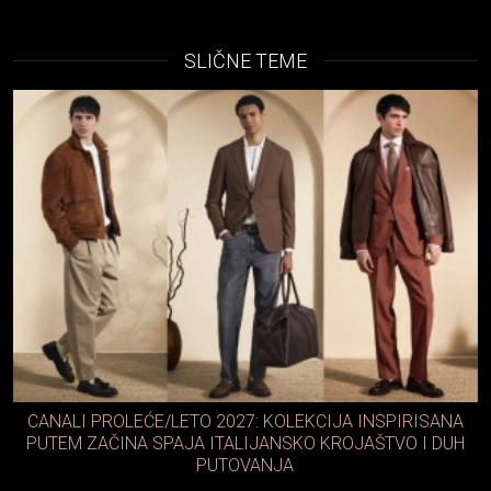
SLIČNE TEME
5 STVARI KOJE MORATE IMATI OVOG LETA AKO ŽELITE
DA BUDETE NAJVEĆI ŠMEKER