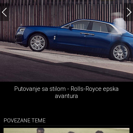
Opuštanje u hotelu Four Seasons Budapest
POVEZANE TEME