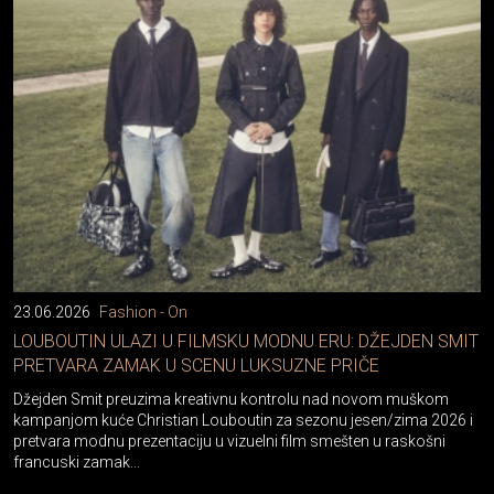
23.06.2026
Fashion - On
LOUBOUTIN ULAZI U FILMSKU MODNU ERU: DŽEJDEN SMIT
PRETVARA ZAMAK U SCENU LUKSUZNE PRIČE
Džejden Smit preuzima kreativnu kontrolu nad novom muškom
kampanjom kuće Christian Louboutin za sezonu jesen/zima 2026 i
pretvara modnu prezentaciju u vizuelni film smešten u raskošni
francuski zamak...